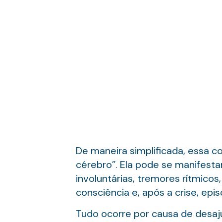
De maneira simplificada, essa 
cérebro”. Ela pode se manifesta
involuntárias, tremores rítmico
consciência e, após a crise, epi
Tudo ocorre por causa de desajus