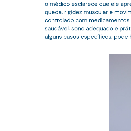
o médico esclarece que ele apre
queda, rigidez muscular e movim
controlado com medicamentos —
saudável, sono adequado e práti
alguns casos específicos, pode h