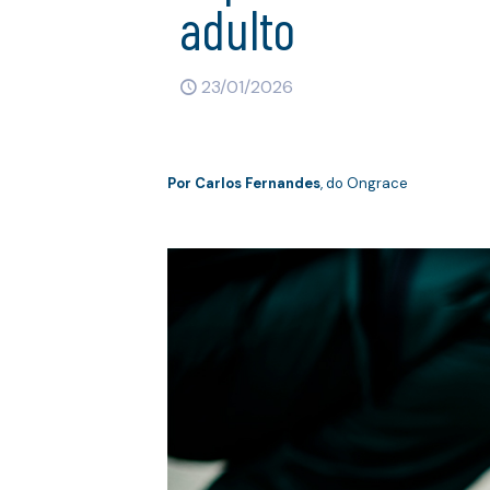
adulto
23/01/2026
Por
Carlos Fernandes
, do Ongrace