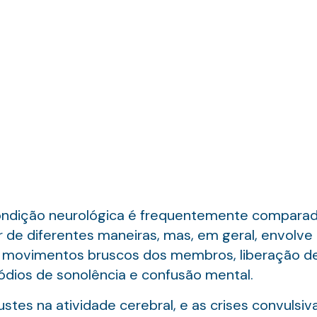
condição neurológica é frequentemente comparada
r de diferentes maneiras, mas, em geral, envolv
s, movimentos bruscos dos membros, liberação de
sódios de sonolência e confusão mental.
tes na atividade cerebral, e as crises convulsiv