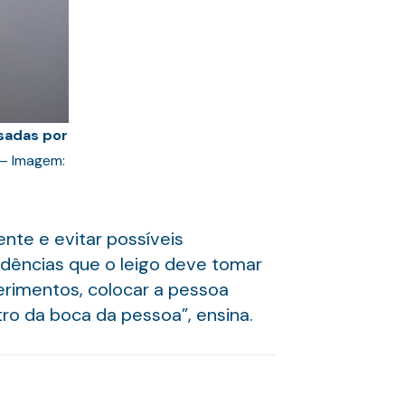
usadas por
– Imagem:
nte e evitar possíveis
idências que o leigo deve tomar
erimentos, colocar a pessoa
ro da boca da pessoa”, ensina.