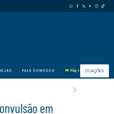
DOAÇÕES
REJAS
FALE CONOSCO
Português
 convulsão em