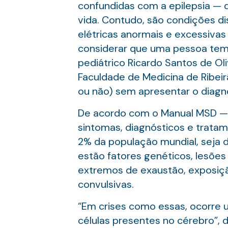
confundidas com a epilepsia — 
vida. Contudo, são condições di
elétricas anormais e excessivas
considerar que uma pessoa tem e
pediátrico Ricardo Santos de Oli
Faculdade de Medicina de Ribeir
ou não) sem apresentar o diagnó
De acordo com o Manual MSD — p
sintomas, diagnósticos e trata
2% da população mundial, seja d
estão fatores genéticos, lesões
extremos de exaustão, exposiç
convulsivas.
“Em crises como essas, ocorre 
células presentes no cérebro”, d