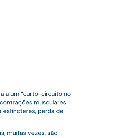
 a um “curto-circuito no
e contrações musculares
 esfíncteres, perda de
as, muitas vezes, são