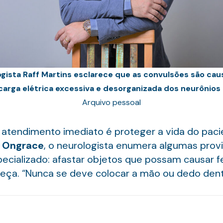
gista Raff Martins esclarece que as convulsões são ca
arga elétrica excessiva e desorganizada dos neurônios
Arquivo pessoal
atendimento imediato é proteger a vida do pacie
o
Ongrace
, o neurologista enumera algumas prov
ecializado: afastar objetos que possam causar f
beça. “Nunca se deve colocar a mão ou dedo dent