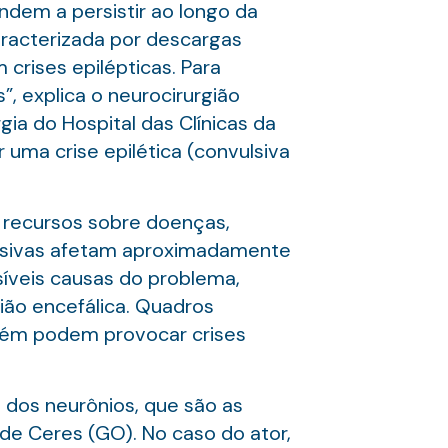
ndem a persistir ao longo da
aracterizada por descargas
crises epilépticas. Para
, explica o neurocirurgião
gia do Hospital das Clínicas da
 uma crise epilética (convulsiva
 recursos sobre doenças,
ulsivas afetam aproximadamente
síveis causas do problema,
ião encefálica. Quadros
bém podem provocar crises
 dos neurônios, que são as
, de Ceres (GO). No caso do ator,