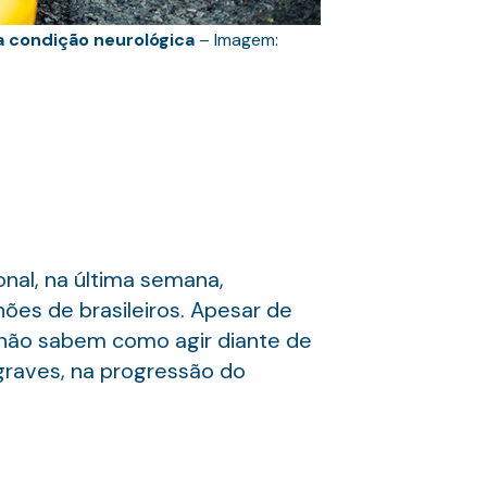
a condição neurológica
– Imagem:
nal, na última semana,
ões de brasileiros. Apesar de
 não sabem como agir diante de
graves, na progressão do