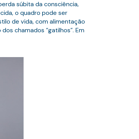
erda súbita da consciência,
cida, o quadro pode ser
ilo de vida, com alimentação
ão dos chamados “gatilhos”. Em