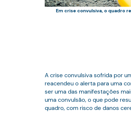
Em crise convulsiva, o quadro 
A crise convulsiva sofrida por 
reacendeu o alerta para uma con
ser uma das manifestações mais
uma convulsão, o que pode resu
quadro, com risco de danos cereb