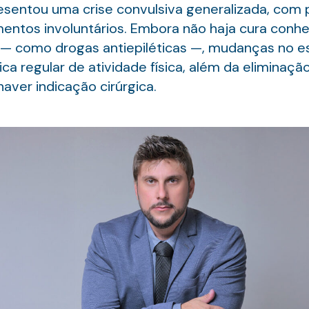
sentou uma crise convulsiva generalizada, com p
entos involuntários. Embora não haja cura conhe
 como drogas antiepiléticas —, mudanças no est
ca regular de atividade física, além da eliminaç
aver indicação cirúrgica.