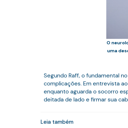
O neurolo
uma desc
Segundo Raff, o fundamental no 
complicações. Em entrevista a
enquanto aguarda o socorro esp
deitada de lado e firmar sua ca
Leia também