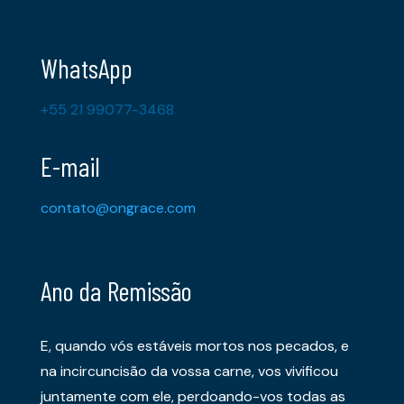
WhatsApp
+55 21 99077-3468
E-mail
contato@ongrace.com
Ano da Remissão
E, quando vós estáveis mortos nos pecados, e
na incircuncisão da vossa carne, vos vivificou
juntamente com ele, perdoando-vos todas as