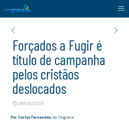
Forçados a Fugir é
título de campanha
pelos cristãos
deslocados
29/05/2025
Por
Carlos Fernandes
, do Ongrace