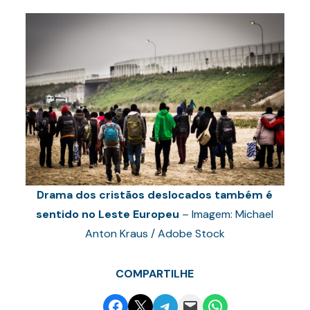
Drama dos cristãos deslocados também é
sentido no Leste Europeu
– Imagem: Michael
Anton Kraus / Adobe Stock
COMPARTILHE
Share on Facebook
Email this Page
Share on Telegram
Email this Page
Share on WhatsApp