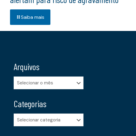
Saiba mais
Arquivos
Arquivos
Categorias
Categorias