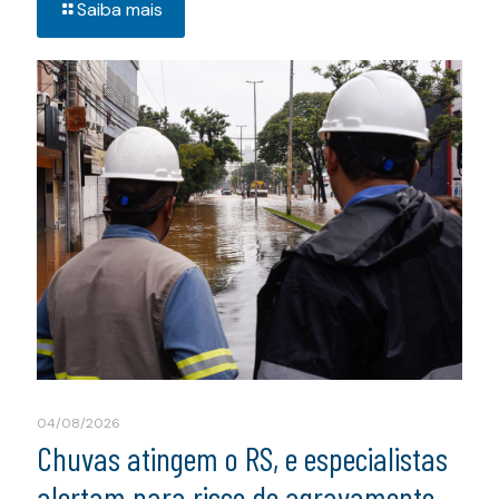
Saiba mais
04/08/2026
Chuvas atingem o RS, e especialistas
alertam para risco de agravamento