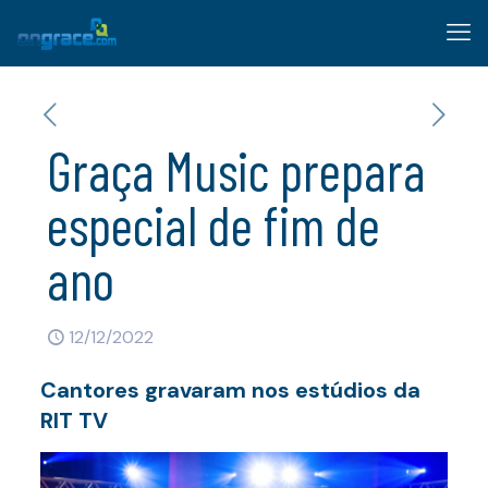
Graça Music prepara
especial de fim de
ano
12/12/2022
Cantores gravaram nos estúdios da
RIT TV