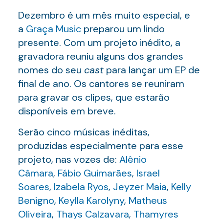
Dezembro é um mês muito especial, e
a
Graça Music
preparou um lindo
presente. Com um projeto inédito, a
gravadora reuniu alguns dos grandes
nomes do seu
cast
para lançar um EP de
final de ano. Os cantores se reuniram
para gravar os clipes, que estarão
disponíveis em breve.
Serão cinco músicas inéditas,
produzidas especialmente para esse
projeto, nas vozes de:
Alênio
Câmara
,
Fábio Guimarães
,
Israel
Soares
,
Izabela Ryos
,
Jeyzer Maia
,
Kelly
Benigno
,
Keylla Karolyny
,
Matheus
Oliveira
,
Thays Calzavara
,
Thamyres