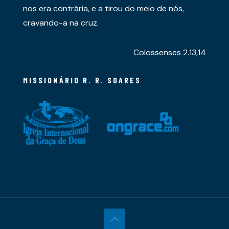
nos era contrária, e a tirou do meio de nós,
cravando-a na cruz.
Colossenses 2.13,14
MISSIONÁRIO R. R. SOARES