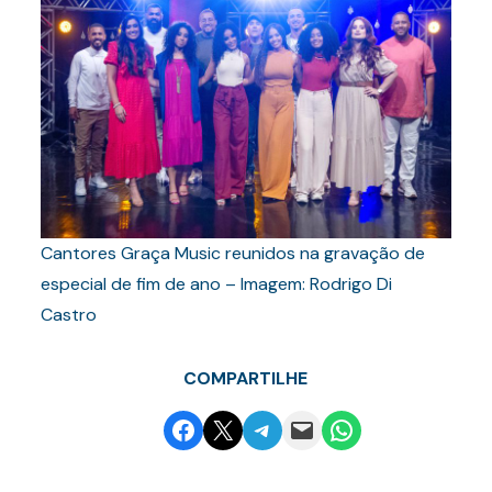
Cantores Graça Music reunidos na gravação de
especial de fim de ano – Imagem: Rodrigo Di
Castro
COMPARTILHE
Share on Facebook
Email this Page
Share on Telegram
Email this Page
Share on WhatsApp