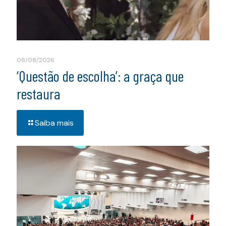
08/08/2026
‘Questão de escolha’: a graça que
restaura
Saiba mais