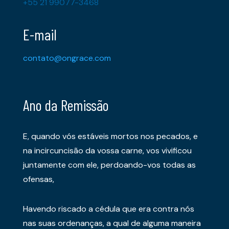
+55 21 99077-3468
E-mail
contato@ongrace.com
Ano da Remissão
E, quando vós estáveis mortos nos pecados, e
na incircuncisão da vossa carne, vos vivificou
juntamente com ele, perdoando-vos todas as
ofensas,
Havendo riscado a cédula que era contra nós
nas suas ordenanças, a qual de alguma maneira