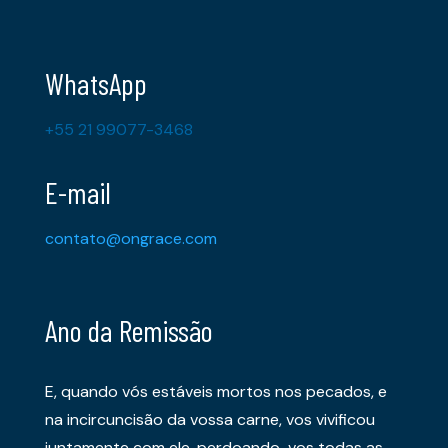
WhatsApp
+55 21 99077-3468
E-mail
contato@ongrace.com
Ano da Remissão
E, quando vós estáveis mortos nos pecados, e
na incircuncisão da vossa carne, vos vivificou
juntamente com ele, perdoando-vos todas as