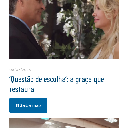
08/08/2026
‘Questão de escolha’: a graça que
restaura
Saiba mais