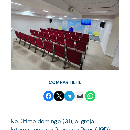
COMPARTILHE
Share on Facebook
Email this Page
Share on Telegram
Email this Page
Share on WhatsApp
No último domingo (31), a Igreja
Internacional da Graça de Deus (IIGD)