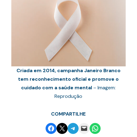
Criada em 2014, campanha Janeiro Branco
tem reconhecimento oficial e promove o
cuidado com a saúde mental
– Imagem:
Reprodução
COMPARTILHE
Share on Facebook
Email this Page
Share on Telegram
Email this Page
Share on WhatsApp