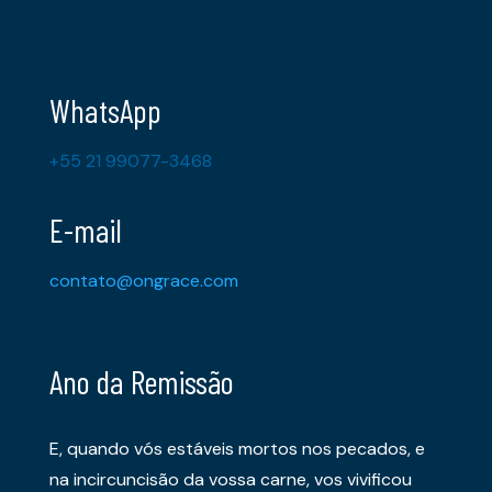
WhatsApp
+55 21 99077-3468
E-mail
contato@ongrace.com
Ano da Remissão
E, quando vós estáveis mortos nos pecados, e
na incircuncisão da vossa carne, vos vivificou