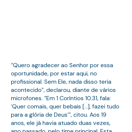
“Quero agradecer ao Senhor por essa
oportunidade, por estar aqui, no
profissional. Sem Ele, nada disso teria
acontecido”, declarou, diante de vários
microfones. “Em 1 Coríntios 10.31, fala:
‘Quer comais, quer bebais […], fazei tudo
para a glória de Deus’”, citou. Aos 19
anos, ele já havia atuado duas vezes,
ano passado, pelo time principal. Esta