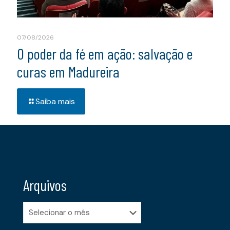
07/08/2026
O poder da fé em ação: salvação e
curas em Madureira
Saiba mais
Arquivos
Arquivos