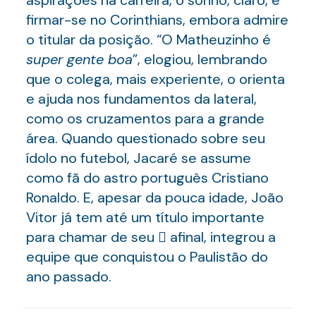
aspirações na carreira, o sonho, claro, é
firmar-se no Corinthians, embora admire
o titular da posição. “O Matheuzinho é
super
gente boa
”, elogiou, lembrando
que o colega, mais experiente, o orienta
e ajuda nos fundamentos da lateral,
como os cruzamentos para a grande
área. Quando questionado sobre seu
ídolo no futebol, Jacaré se assume
como fã do astro português Cristiano
Ronaldo. E, apesar da pouca idade, João
Vitor já tem até um título importante
para chamar de seu  afinal, integrou a
equipe que conquistou o Paulistão do
ano passado.