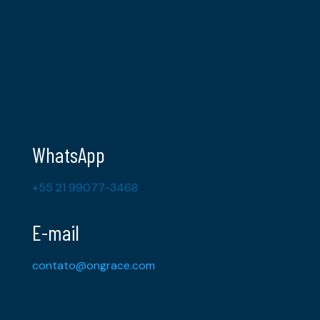
WhatsApp
+55 21 99077-3468
E-mail
contato@ongrace.com