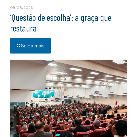
08/08/2026
‘Questão de escolha’: a graça que
restaura
Saiba mais