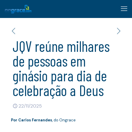
JQV reúne milhares
de pessoas em
ginásio para dia de
celebração a Deus
22/11/2025
Por
Carlos Fernandes
, do Ongrace