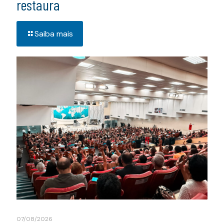
restaura
Saiba mais
07/08/2026