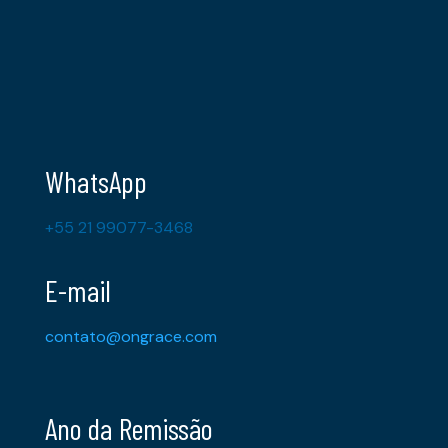
WhatsApp
+55 21 99077-3468
E-mail
contato@ongrace.com
Ano da Remissão