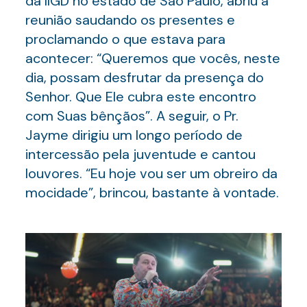
da IIGD no estado de São Paulo, abriu a
reunião saudando os presentes e
proclamando o que estava para
acontecer: “Queremos que vocês, neste
dia, possam desfrutar da presença do
Senhor. Que Ele cubra este encontro
com Suas bênçãos”. A seguir, o Pr.
Jayme dirigiu um longo período de
intercessão pela juventude e cantou
louvores. “Eu hoje vou ser um obreiro da
mocidade”, brincou, bastante à vontade.