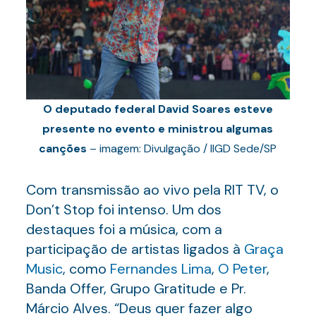
O deputado federal David Soares esteve
presente no evento e ministrou algumas
canções
– imagem: Divulgação / IIGD Sede/SP
Com transmissão ao vivo pela RIT TV, o
Don’t Stop foi intenso. Um dos
destaques foi a música, com a
participação de artistas ligados à
Graça
Music
, como
Fernandes Lima
,
O Peter
,
Banda Offer, Grupo Gratitude e Pr.
Márcio Alves. “Deus quer fazer algo