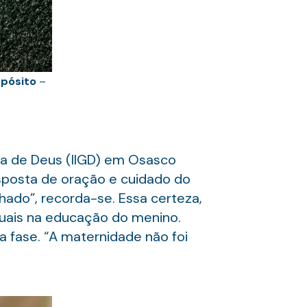
opósito
–
raça de Deus (IIGD) em Osasco
sposta de oração e cuidado do
hado”, recorda-se. Essa certeza,
tuais na educação do menino.
a fase. “A maternidade não foi