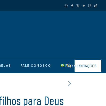
DOAÇÕES
REJAS
FALE CONOSCO
Português
filhos para Deus