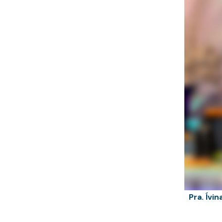
Pra. Ívi