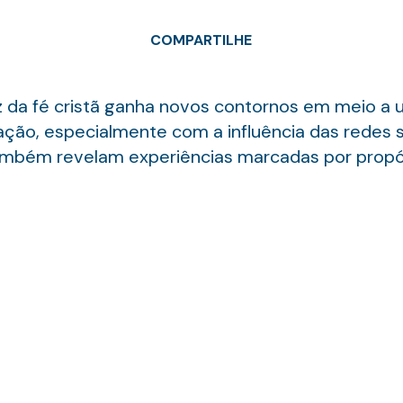
COMPARTILHE
 luz da fé cristã ganha novos contornos em meio a
ão, especialmente com a influência das redes soc
também revelam experiências marcadas por propó