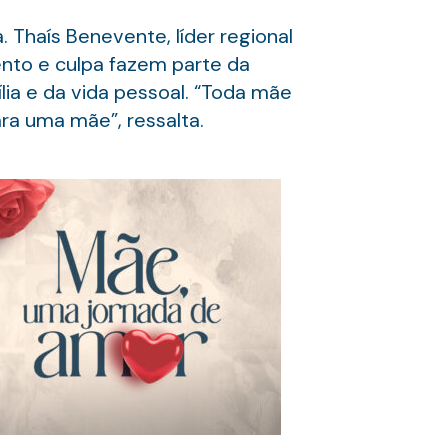
. Thaís Benevente, líder regional
nto e culpa fazem parte da
ia e da vida pessoal. “Toda mãe
ra uma mãe”, ressalta.