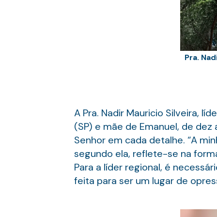
Pra. Nad
A Pra. Nadir Mauricio Silveira, l
(SP) e mãe de Emanuel, de dez 
Senhor em cada detalhe. “A minh
segundo ela, reflete-se na form
Para a líder regional, é necessá
feita para ser um lugar de opre