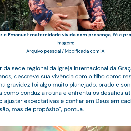
ir e Emanuel: maternidade vivida com presença, fé e pr
Imagem:
Arquivo pessoal / Modificada com IA
íder da sede regional da Igreja Internacional da G
anos, descreve sua vivência com o filho como re
a gravidez foi algo muito planejado, orado e son
a como conduz a rotina e enfrenta os desafios a
rio ajustar expectativas e confiar em Deus em cad
ssão, mas de propósito”, pontua.