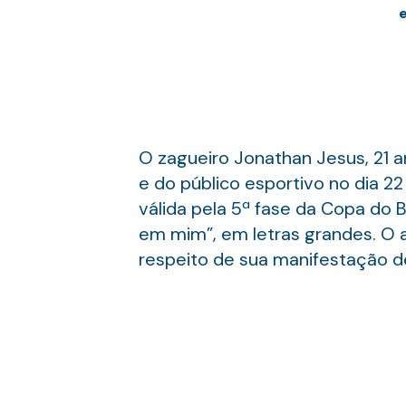
O zagueiro Jonathan Jesus, 21 a
e do público esportivo no dia 22
válida pela 5ª fase da Copa do B
em mim”, em letras grandes. O a
respeito de sua manifestação de