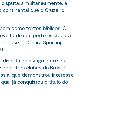
 disputa, simultaneamente, a
o continental que o Cruzeiro
bem como textos bíblicos. O
veita de seu porte físico para
s de base do Ceará Sporting
9.
 disputa pela vaga entre os
 de outros clubes do Brasil e
Rússia, que demonstrou interesse
qual já conquistou o título do