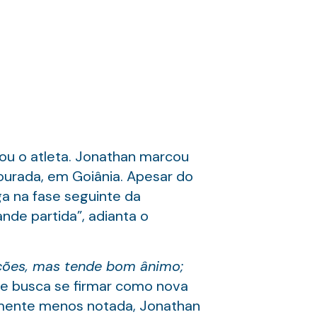
rou o atleta. Jonathan marcou
ourada, em Goiânia. Apesar do
ga na fase seguinte da
nde partida”, adianta o
ições, mas tende bom ânimo;
que busca se firmar como nova
lmente menos notada, Jonathan