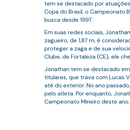
tem se destacado por atuações 
Copa do Brasil, o Campeonato Bra
busca desde 1997.
Em suas redes sociais, Jonatha
zagueiro, de 1,87 m, é consider
proteger a zaga e de sua veloci
Clube, de Fortaleza (CE), ele c
Jonathan tem se destacado em v
titulares, que trava com Lucas V
até do exterior. No ano passado
pelo atleta. Por enquanto, Jonat
Campeonato Mineiro deste ano.