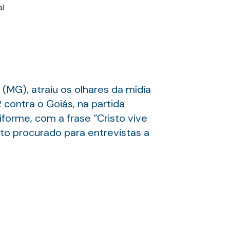
al
(MG), atraiu os olhares da mídia
 contra o Goiás, na partida
iforme, com a frase “Cristo vive
ito procurado para entrevistas a