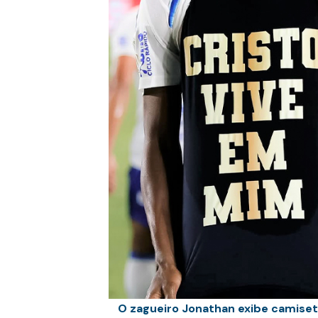
O zagueiro Jonathan exibe camise