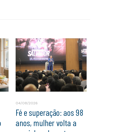
04/08/2026
Fé e superação: aos 98
o
anos, mulher volta a