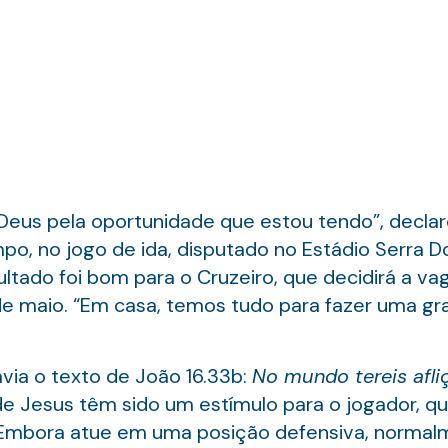
 Deus pela oportunidade que estou tendo”, decla
o, no jogo de ida, disputado no Estádio Serra D
ultado foi bom para o Cruzeiro, que decidirá a va
de maio. “Em casa, temos tudo para fazer uma gra
avia o texto de João 16.33b:
No mundo tereis afl
 de Jesus têm sido um estímulo para o jogador, 
o. Embora atue em uma posição defensiva, norma