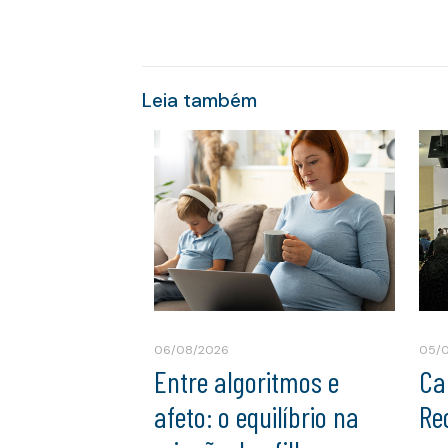
Leia também
06/08/2026
05/
Entre algoritmos e
Ca
afeto: o equilíbrio na
Re