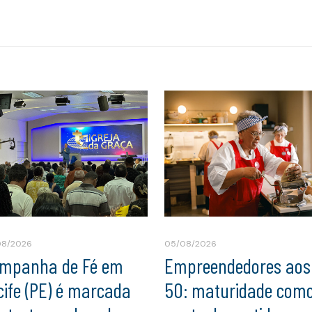
08/2026
05/08/2026
mpanha de Fé em
Empreendedores aos
cife (PE) é marcada
50: maturidade com