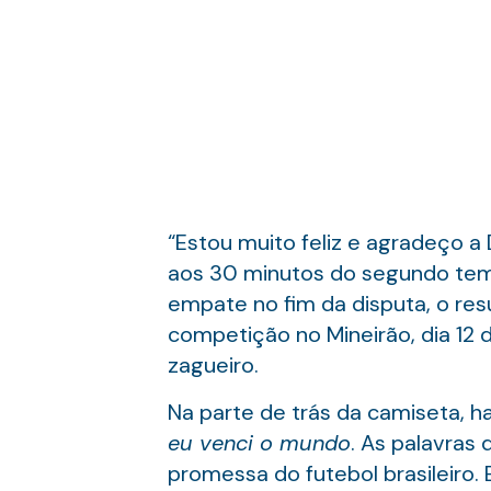
“Estou muito feliz e agradeço a
aos 30 minutos do segundo temp
empate no fim da disputa, o res
competição no Mineirão, dia 12 
zagueiro.
Na parte de trás da camiseta, h
eu venci o mundo
. As palavras
promessa do futebol brasileir