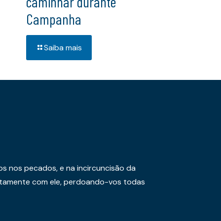
caminhar durante
Campanha
Saiba mais
os nos pecados, e na incircuncisão da
juntamente com ele, perdoando-vos todas