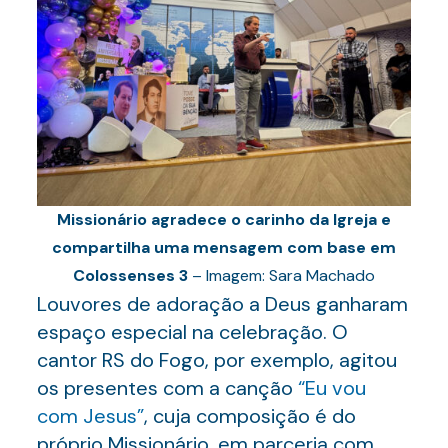
Missionário agradece o carinho da Igreja e
compartilha uma mensagem com base em
Colossenses 3
– Imagem: Sara Machado
Louvores de adoração a Deus ganharam
espaço especial na celebração. O
cantor RS do Fogo, por exemplo, agitou
os presentes com a canção
“
Eu
vou
com
Jesus
”
, cuja composição é do
próprio Missionário, em parceria com