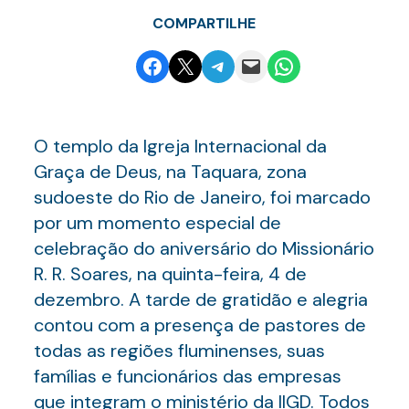
COMPARTILHE
Share on Facebook
Email this Page
Share on Telegram
Email this Page
Share on WhatsApp
O templo da Igreja Internacional da
Graça de Deus, na Taquara, zona
sudoeste do Rio de Janeiro, foi marcado
por um momento especial de
celebração do aniversário do Missionário
R. R. Soares, na quinta-feira, 4 de
dezembro. A tarde de gratidão e alegria
contou com a presença de pastores de
todas as regiões fluminenses, suas
famílias e funcionários das empresas
que integram o ministério da IIGD. Todos