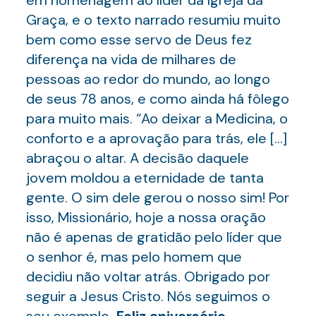
em homenagem ao líder da Igreja da
Graça, e o texto narrado resumiu muito
bem como esse servo de Deus fez
diferença na vida de milhares de
pessoas ao redor do mundo, ao longo
de seus 78 anos, e como ainda há fôlego
para muito mais. “Ao deixar a Medicina, o
conforto e a aprovação para trás, ele […]
abraçou o altar. A decisão daquele
jovem moldou a eternidade de tanta
gente. O sim dele gerou o nosso sim! Por
isso, Missionário, hoje a nossa oração
não é apenas de gratidão pelo líder que
o senhor é, mas pelo homem que
decidiu não voltar atrás. Obrigado por
seguir a Jesus Cristo. Nós seguimos o