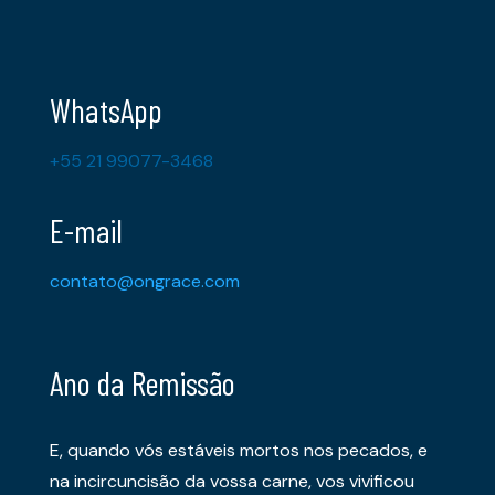
WhatsApp
+55 21 99077-3468
E-mail
contato@ongrace.com
Ano da Remissão
E, quando vós estáveis mortos nos pecados, e
na incircuncisão da vossa carne, vos vivificou