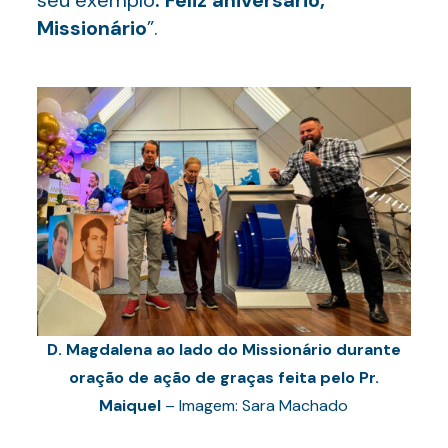
seu exemplo
. Feliz aniversário,
Missionário
”.
D. Magdalena ao lado do Missionário durante
oração de ação de graças feita pelo Pr.
Maiquel
– Imagem: Sara Machado