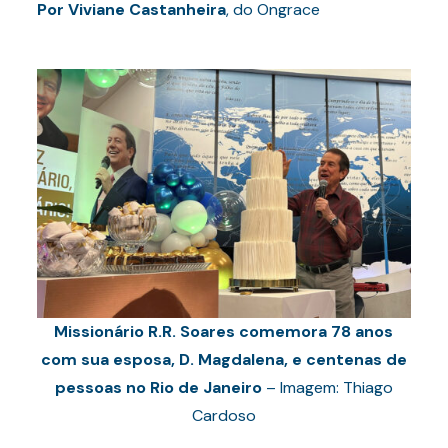
Por
Viviane Castanheira
, do Ongrace
Missionário R.R. Soares comemora 78 anos
com sua esposa, D. Magdalena, e centenas de
pessoas no Rio de Janeiro
– Imagem: Thiago
Cardoso