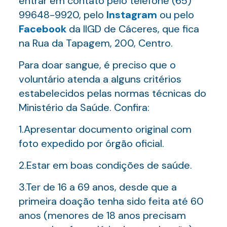
entrar em contato pelo telefone (65)
99648-9920, pelo
Instagram
ou pelo
Facebook
da IIGD de Cáceres, que fica
na Rua da Tapagem, 200, Centro.
Para doar sangue, é preciso que o
voluntário atenda a alguns critérios
estabelecidos pelas normas técnicas do
Ministério da Saúde. Confira:
1.Apresentar documento original com
foto expedido por órgão oficial.
2.Estar em boas condições de saúde.
3.Ter de 16 a 69 anos, desde que a
primeira doação tenha sido feita até 60
anos (menores de 18 anos precisam