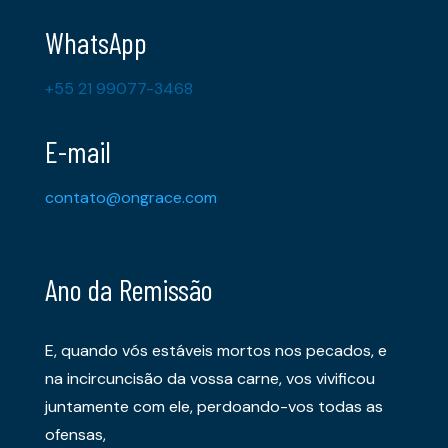
WhatsApp
+55 21 99077-3468
E-mail
contato@ongrace.com
Ano da Remissão
E, quando vós estáveis mortos nos pecados, e
na incircuncisão da vossa carne, vos vivificou
juntamente com ele, perdoando-vos todas as
ofensas,