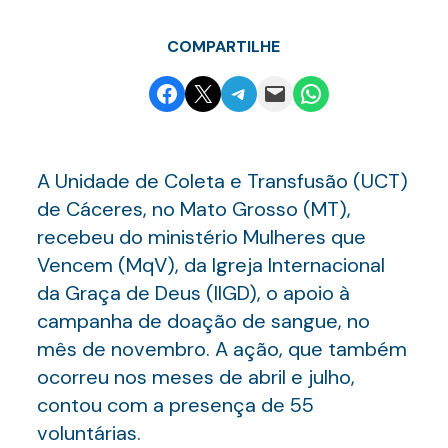
COMPARTILHE
Share on Facebook
Email this Page
Share on Telegram
Email this Page
Share on WhatsApp
A Unidade de Coleta e Transfusão (UCT)
de Cáceres, no Mato Grosso (MT),
recebeu do ministério Mulheres que
Vencem (MqV), da Igreja Internacional
da Graça de Deus (IIGD), o apoio à
campanha de doação de sangue, no
mês de novembro. A ação, que também
ocorreu nos meses de abril e julho,
contou com a presença de 55
voluntárias.