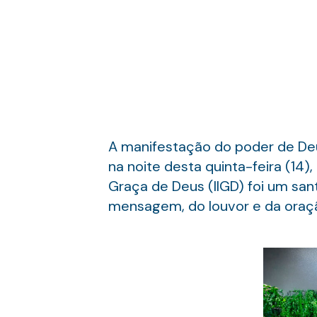
A manifestação do poder de Deus
na noite desta quinta-feira (14)
Graça de Deus (IIGD) foi um san
mensagem, do louvor e da oraç