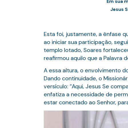
Em sua m
Jesus S
Esta foi, justamente, a ênfase q
ao iniciar sua participação, seg
templo lotado, Soares fortalece
reafirmou aquilo que a Palavra
A essa altura, o envolvimento d
Dando continuidade, o Missioná
versículo: “Aqui, Jesus Se compa
enfatiza a necessidade de perma
estar conectado ao Senhor, par