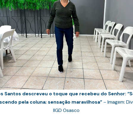
os Santos descreveu o toque que recebeu do Senhor: “
escendo pela coluna; sensação maravilhosa”
– Imagem: Div
IIGD Osasco