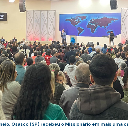
heio, Osasco (SP) recebeu o Missionário em mais uma c