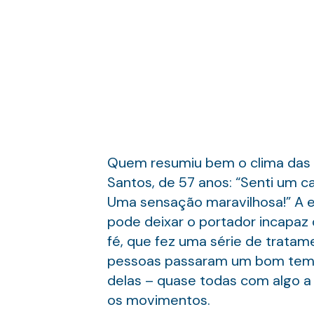
Quem resumiu bem o clima das b
Santos, de 57 anos: “Senti um c
Uma sensação maravilhosa!” A e
pode deixar o portador incapaz d
fé, que fez uma série de tratame
pessoas passaram um bom tempo
delas – quase todas com algo a
os movimentos.