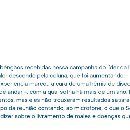
ênçãos recebidas nessa campanha do líder da IIG
alor descendo pela coluna, que foi aumentando –
xperiência marcou a cura de uma hérnia de disco
e andar -, com a qual sofria há mais de um ano. 
ntos, mas eles não trouxeram resultados satisfató
 da reunião contando, ao microfone, o que o Se
 dizer sobre o livramento de males e doenças qu