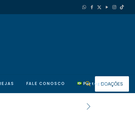
DOAÇÕES
REJAS
FALE CONOSCO
Português