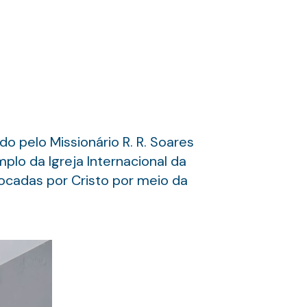
o pelo Missionário R. R. Soares
plo da Igreja Internacional da
tocadas por Cristo por meio da