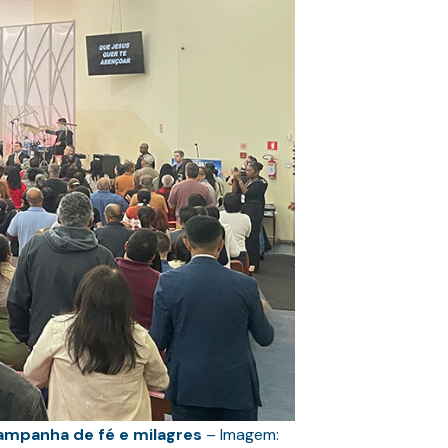
ampanha de fé e milagres
– Imagem: