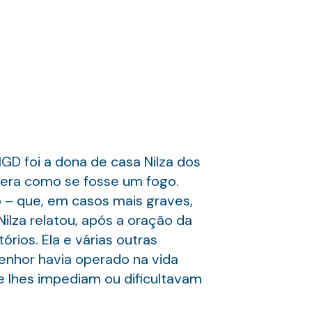
D foi a dona de casa Nilza dos
 era como se fosse um fogo.
 – que, em casos mais graves,
Nilza relatou, após a oração da
rios. Ela e várias outras
nhor havia operado na vida
e lhes impediam ou dificultavam