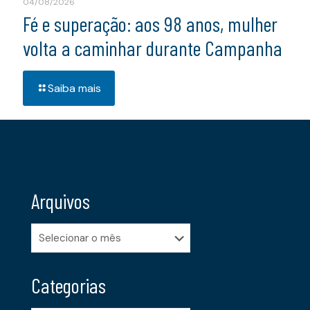
04/08/2026
Fé e superação: aos 98 anos, mulher
volta a caminhar durante Campanha
Saiba mais
Arquivos
Arquivos
Categorias