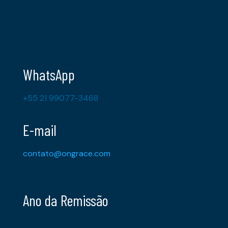
WhatsApp
+55 21 99077-3468
E-mail
contato@ongrace.com
Ano da Remissão