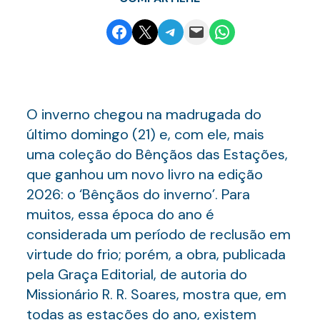
Share on Facebook
Email this Page
Share on Telegram
Email this Page
Share on WhatsApp
O inverno chegou na madrugada do
último domingo (21) e, com ele, mais
uma coleção do Bênçãos das Estações,
que ganhou um novo livro na edição
2026: o ‘Bênçãos do inverno’. Para
muitos, essa época do ano é
considerada um período de reclusão em
virtude do frio; porém, a obra, publicada
pela Graça Editorial, de autoria do
Missionário R. R. Soares, mostra que, em
todas as estações do ano, existem