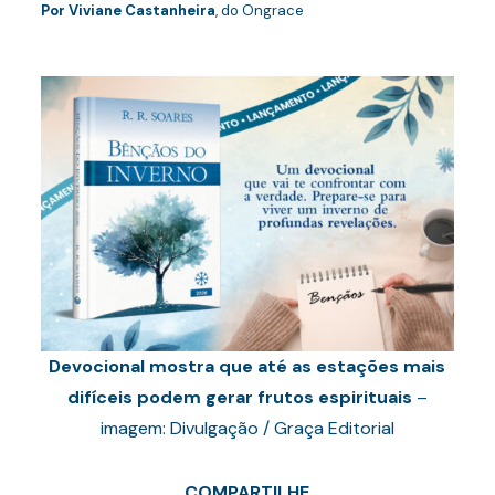
Por
Viviane Castanheira
, do Ongrace
Devocional mostra que até as estações mais
difíceis podem gerar frutos espirituais
–
imagem: Divulgação / Graça Editorial
COMPARTILHE