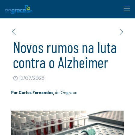
Novos rumos na luta
contra o Alzheimer
12/07/2025
Por
Carlos Fernandes
, do Ongrace