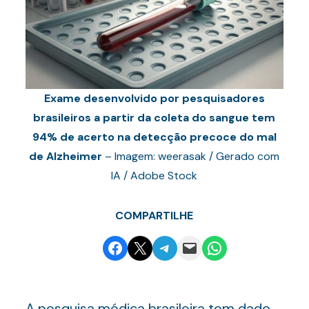
Exame desenvolvido por pesquisadores
brasileiros a partir da coleta do sangue tem
94% de acerto na detecção precoce do mal
de Alzheimer
– Imagem: weerasak / Gerado com
IA / Adobe Stock
COMPARTILHE
Share on Facebook
Email this Page
Share on Telegram
Email this Page
Share on WhatsApp
A pesquisa médica brasileira tem dado