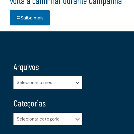
volta a caminhar durante Campanha
Saiba mais
Arquivos
Arquivos
Categorias
Categorias