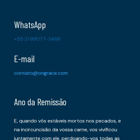
WhatsApp
+55 21 99077-3468
E-mail
contato@ongrace.com
Ano da Remissão
E, quando vós estáveis mortos nos pecados, e
na incircuncisão da vossa carne, vos vivificou
juntamente com ele, perdoando-vos todas as