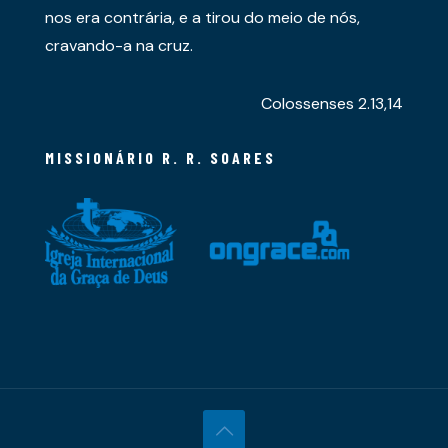
nos era contrária, e a tirou do meio de nós,
cravando-a na cruz.
Colossenses 2.13,14
MISSIONÁRIO R. R. SOARES