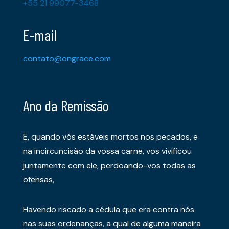
+55 21 99077-3468
E-mail
contato@ongrace.com
Ano da Remissão
E, quando vós estáveis mortos nos pecados, e
na incircuncisão da vossa carne, vos vivificou
juntamente com ele, perdoando-vos todas as
ofensas,
Havendo riscado a cédula que era contra nós
nas suas ordenanças, a qual de alguma maneira