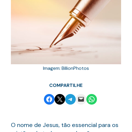
Imagem: BillionPhotos
COMPARTILHE
Share on Facebook
Email this Page
Share on Telegram
Email this Page
Share on WhatsApp
O nome de Jesus, tão essencial para os