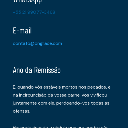
+55 21 99077-3468
E-mail
contato@ongrace.com
Ano da Remissão
E, quando vós estáveis mortos nos pecados, e
na incircuncisão da vossa carne, vos vivificou
juntamente com ele, perdoando-vos todas as
ofensas,
Havendo riscado a cédula que era contra nós