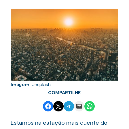
Imagem:
Unsplash
COMPARTILHE
Share on Facebook
Email this Page
Share on Telegram
Email this Page
Share on WhatsApp
Estamos na estação mais quente do