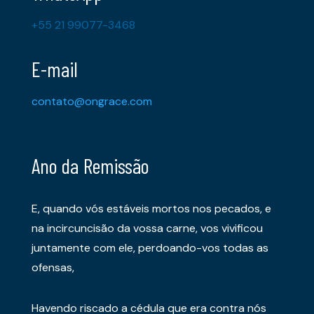
+55 21 99077-3468
E-mail
contato@ongrace.com
Ano da Remissão
E, quando vós estáveis mortos nos pecados, e
na incircuncisão da vossa carne, vos vivificou
juntamente com ele, perdoando-vos todas as
ofensas,
Havendo riscado a cédula que era contra nós