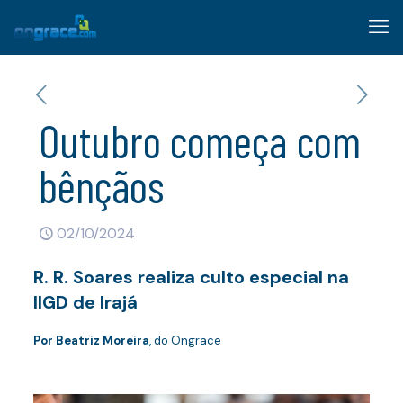
Outubro começa com
bênçãos
02/10/2024
R. R. Soares realiza culto especial na
IIGD de Irajá
Por Beatriz Moreira
, do Ongrace