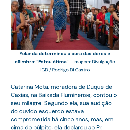
Yolanda determinou a cura das dores e
câimbra: “Estou ótima”
– Imagem: Divulgação
IIGD / Rodrigo Di Castro
Catarina Mota, moradora de Duque de
Caxias, na Baixada Fluminense, contou o
seu milagre. Segundo ela, sua audição
do ouvido esquerdo estava
comprometida há cinco anos, mas, em
cima do púlpito, ela declarou ao Pr.