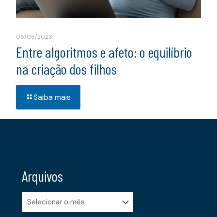
06/08/2026
Entre algoritmos e afeto: o equilíbrio
na criação dos filhos
Saiba mais
Arquivos
Arquivos