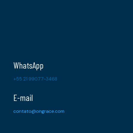
WhatsApp
+55 21 99077-3468
E-mail
contato@ongrace.com