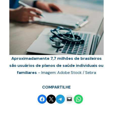
Aproximadamente 7,7 milhões de brasileiros
são usuários de planos de saúde individuais ou
familiares
– Imagem: Adobe Stock / Sebra
COMPARTILHE
Share on Facebook
Email this Page
Share on Telegram
Email this Page
Share on WhatsApp