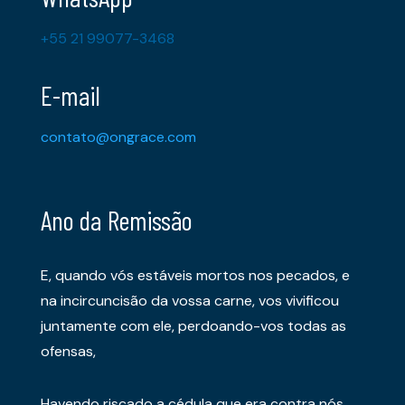
+55 21 99077-3468
E-mail
contato@ongrace.com
Ano da Remissão
E, quando vós estáveis mortos nos pecados, e
na incircuncisão da vossa carne, vos vivificou
juntamente com ele, perdoando-vos todas as
ofensas,
Havendo riscado a cédula que era contra nós