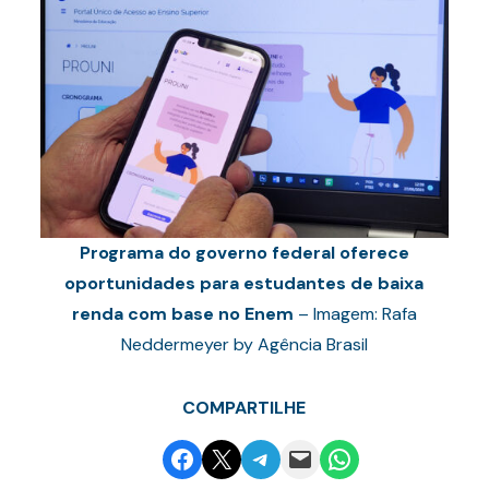
Programa do governo federal oferece
oportunidades para estudantes de baixa
renda com base no Enem
– Imagem: Rafa
Neddermeyer by Agência Brasil
COMPARTILHE
Share on Facebook
Email this Page
Share on Telegram
Email this Page
Share on WhatsApp