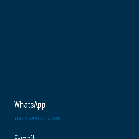
WhatsApp
+55 21 99077-3468
E-mail