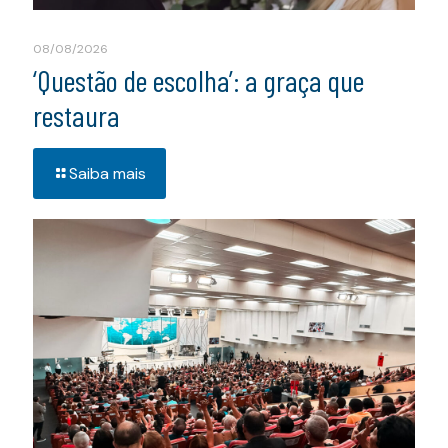
08/08/2026
‘Questão de escolha’: a graça que
restaura
Saiba mais