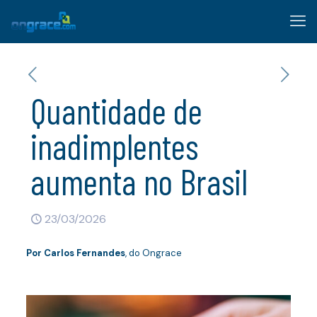
Quantidade de
inadimplentes
aumenta no Brasil
23/03/2026
Por
Carlos Fernandes
, do Ongrace