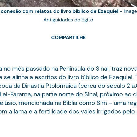
 conexão com relatos do livro bíblico de Ezequiel
– Image
Antiguidades do Egito
COMPARTILHE
a no mês passado na Península do Sinai, traz nova
 se alinha a escritos do livro bíblico de Ezequiel
oca da Dinastia Ptolomaica (cerca do século 2 a.
ll el-Farama, na parte norte do Sinai, próximo ao d
Pelúsio, mencionada na Bíblia como Sim – uma regi
om a lama e a fertilidade dos vales irrigados pelo