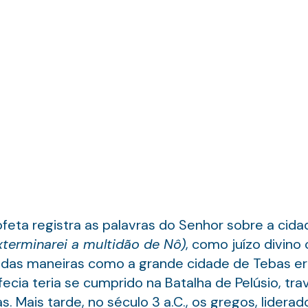
ofeta registra as palavras do Senhor sobre a cida
exterminarei a multidão de Nô)
, como juízo divino
a das maneiras como a grande cidade de Tebas er
fecia teria se cumprido na Batalha de Pelúsio, tra
s. Mais tarde, no século 3 a.C., os gregos, lider