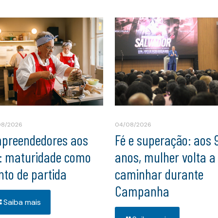
08/2026
04/08/2026
preendedores aos
Fé e superação: aos 
: maturidade como
anos, mulher volta a
nto de partida
caminhar durante
Campanha
Saiba mais