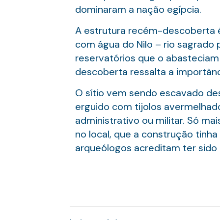
dominaram a nação egípcia.
A estrutura recém-descoberta é u
com água do Nilo – rio sagrado 
reservatórios que o abasteciam
descoberta ressalta a importânci
O sítio vem sendo escavado des
erguido com tijolos avermelhado
administrativo ou militar. Só mai
no local, que a construção tinha
arqueólogos acreditam ter sido 