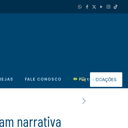
DOAÇÕES
REJAS
FALE CONOSCO
Português
çam narrativa