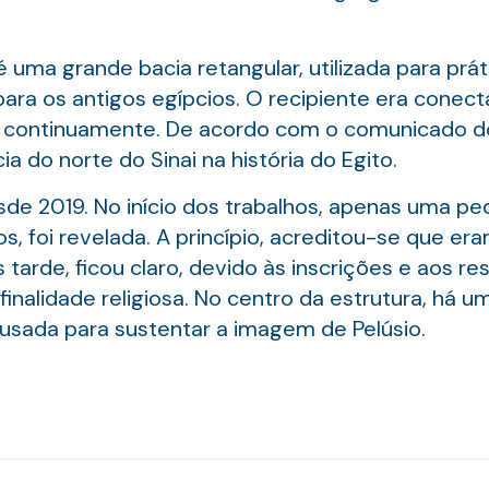
ma grande bacia retangular, utilizada para prátic
para os antigos egípcios. O recipiente era conec
 continuamente. De acordo com o comunicado do 
a do norte do Sinai na história do Egito.
de 2019. No início dos trabalhos, apenas uma p
s, foi revelada. A princípio, acreditou-se que er
s tarde, ficou claro, devido às inscrições e aos r
 finalidade religiosa. No centro da estrutura, há
usada para sustentar a imagem de Pelúsio.