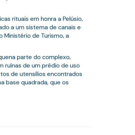
as rituais em honra a Pelúsio,
tado a um sistema de canais e
Ministério de Turismo, a
equena parte do complexo,
am ruínas de um prédio de uso
estos de utensílios encontrados
 uma base quadrada, que os