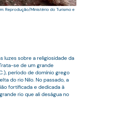
m: Reprodução/Ministério do Turismo e
s luzes sobre a religiosidade da
. Trata-se de um grande
C.), período de domínio grego
elta do rio Nilo. No passado, a
ão fortificada e dedicada à
 grande rio que ali deságua no