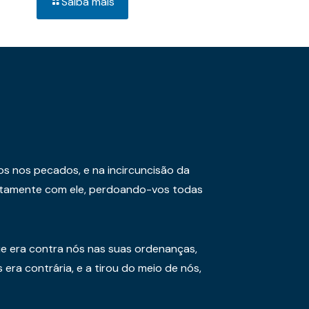
Saiba mais
os nos pecados, e na incircuncisão da
juntamente com ele, perdoando-vos todas
e era contra nós nas suas ordenanças,
era contrária, e a tirou do meio de nós,