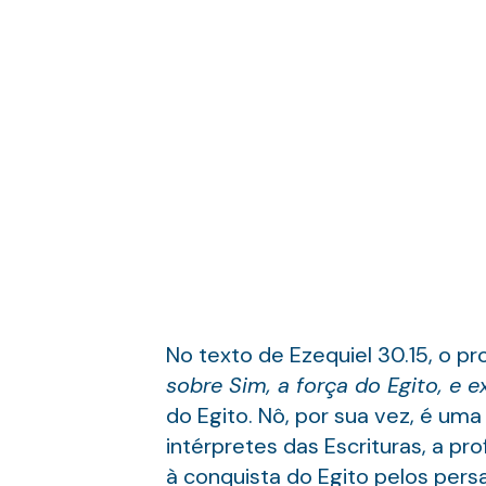
No texto de Ezequiel 30.15, o pr
sobre Sim, a força do Egito, e 
do Egito. Nô, por sua vez, é um
intérpretes das Escrituras, a pro
à conquista do Egito pelos persa