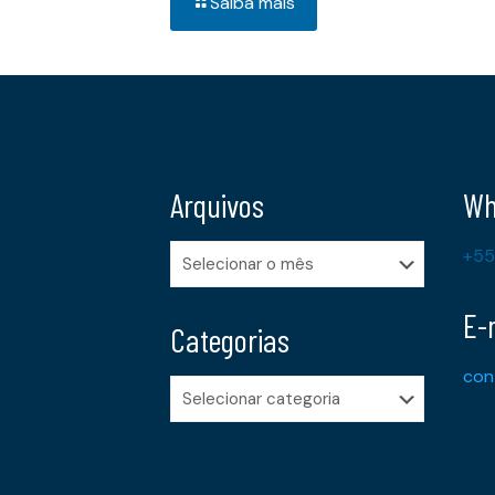
Saiba mais
Arquivos
Wh
Arquivos
+55
E-
Categorias
con
Categorias