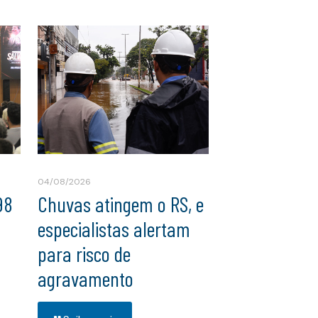
04/08/2026
98
Chuvas atingem o RS, e
especialistas alertam
para risco de
agravamento