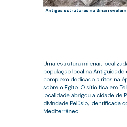
Antigas estruturas no Sinai revelam
Uma estrutura milenar, localizad
população local na Antiguidade e
complexo dedicado a ritos na ép
sobre o Egito. O sítio fica em Te
localidade abrigou a cidade de 
divindade Pelúsio, identificada c
Mediterrâneo.