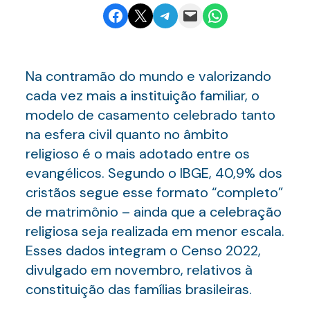
Share on Facebook
Email this Page
Share on Telegram
Email this Page
Share on WhatsApp
Na contramão do mundo e valorizando
cada vez mais a instituição familiar, o
modelo de casamento celebrado tanto
na esfera civil quanto no âmbito
religioso é o mais adotado entre os
evangélicos. Segundo o IBGE, 40,9% dos
cristãos segue esse formato “completo”
de matrimônio – ainda que a celebração
religiosa seja realizada em menor escala.
Esses dados integram o Censo 2022,
divulgado em novembro, relativos à
constituição das famílias brasileiras.