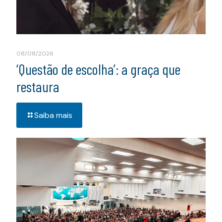
08/08/2026
‘Questão de escolha’: a graça que
restaura
Saiba mais