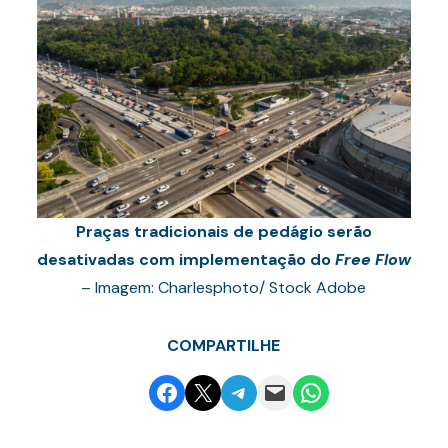
Praças tradicionais de pedágio serão
desativadas com implementação do
Free Flow
– Imagem: Charlesphoto/ Stock Adobe
COMPARTILHE
Share on Facebook
Email this Page
Share on Telegram
Email this Page
Share on WhatsApp