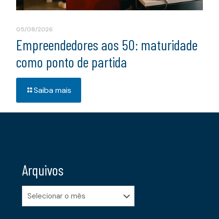
05/08/2026
Empreendedores aos 50: maturidade
como ponto de partida
Saiba mais
Arquivos
Arquivos