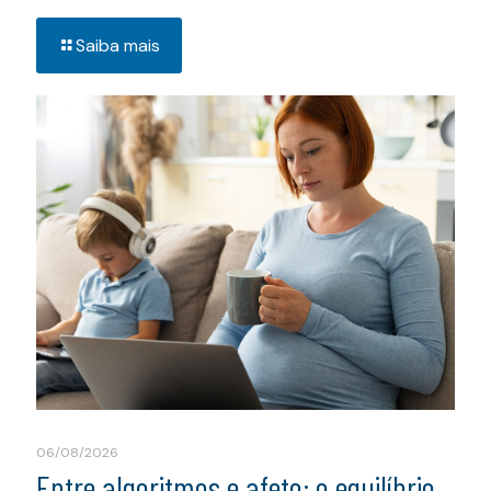
Saiba mais
06/08/2026
Entre algoritmos e afeto: o equilíbrio