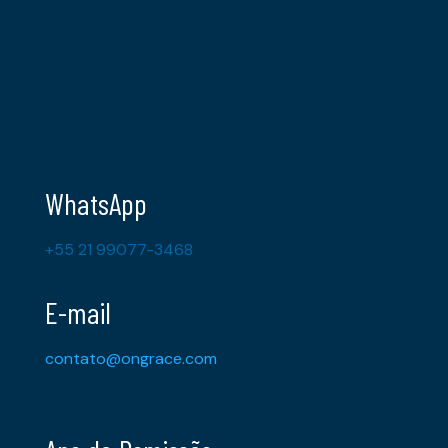
WhatsApp
+55 21 99077-3468
E-mail
contato@ongrace.com