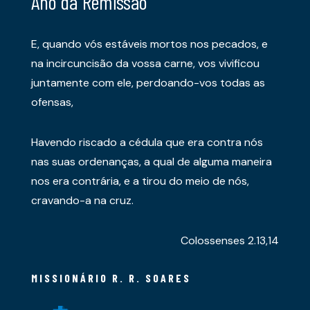
Ano da Remissão
E, quando vós estáveis mortos nos pecados, e
na incircuncisão da vossa carne, vos vivificou
juntamente com ele, perdoando-vos todas as
ofensas,
Havendo riscado a cédula que era contra nós
nas suas ordenanças, a qual de alguma maneira
nos era contrária, e a tirou do meio de nós,
cravando-a na cruz.
Colossenses 2.13,14
MISSIONÁRIO R. R. SOARES