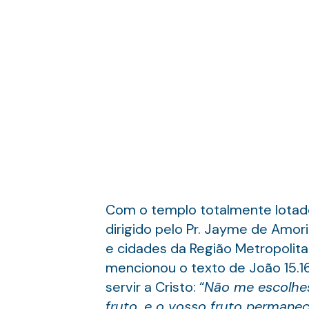
Com o templo totalmente lotado 
dirigido pelo Pr. Jayme de Amor
e cidades da Região Metropolita
mencionou o texto de João 15.1
servir a Cristo: “
Não me escolhes
fruto, e o vosso fruto permane