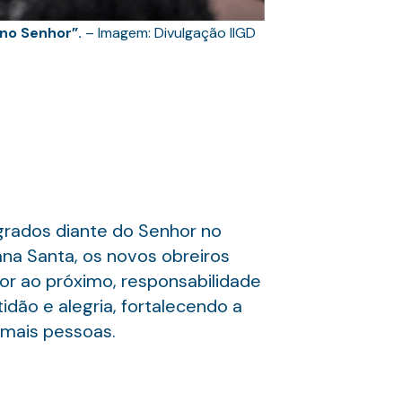
no Senhor”.
– Imagem: Divulgação IIGD
agrados diante do Senhor no
ana Santa, os novos obreiros
r ao próximo, responsabilidade
idão e alegria, fortalecendo a
 mais pessoas.