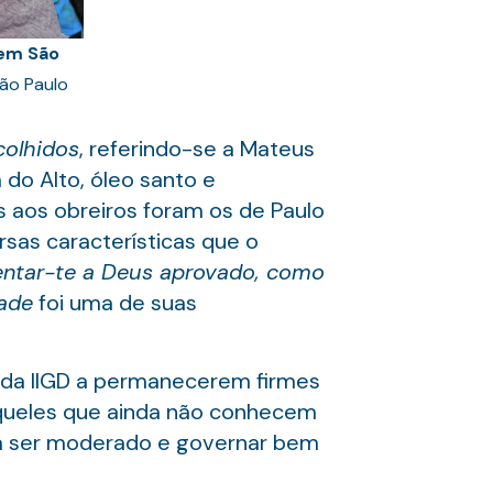
 em São
São Paulo
olhidos
, referindo-se a Mateus
do Alto, óleo santo e
 aos obreiros foram os de Paulo
sas características que o
entar-te a Deus aprovado, como
ade
foi uma de suas
 da IIGD a permanecerem firmes
aqueles que ainda não conhecem
isa ser moderado e governar bem