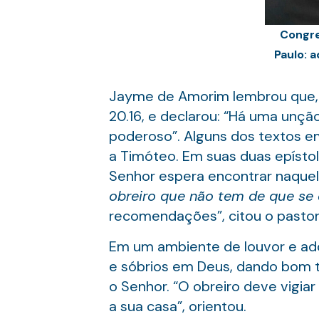
Congre
Paulo: 
Jayme de Amorim lembrou que, 
20.16, e declarou: “Há uma unçã
poderoso”. Alguns dos textos em
a Timóteo. Em suas duas epístol
Senhor espera encontrar naquel
obreiro que não tem de que se
recomendações”, citou o pastor, 
Em um ambiente de louvor e ad
e sóbrios em Deus, dando bom t
o Senhor. “O obreiro deve vigia
a sua casa”, orientou.