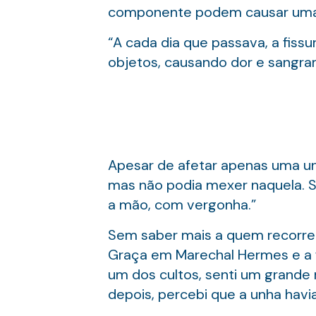
componente podem causar uma sé
“A cada dia que passava, a fissur
objetos, causando dor e sangra
Apesar de afetar apenas uma unh
mas não podia mexer naquela. Se
a mão, com vergonha.”
Sem saber mais a quem recorrer
Graça em Marechal Hermes e a 
um dos cultos, senti um grande
depois, percebi que a unha havia