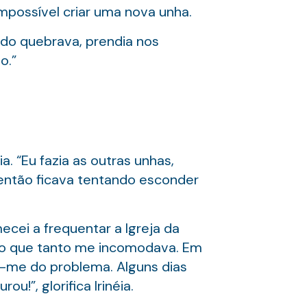
mpossível criar uma nova unha.
ando quebrava, prendia nos
o.”
. “Eu fazia as outras unhas,
 então ficava tentando esconder
cei a frequentar a Igreja da
ão que tanto me incomodava. Em
o-me do problema. Alguns dias
!”, glorifica Irinéia.