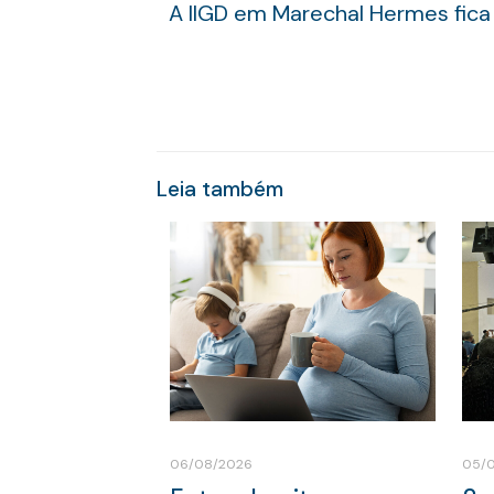
A IIGD em Marechal Hermes fica n
Leia também
06/08/2026
05/