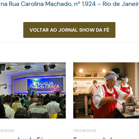
a Rua Carolina Machado, nº 1.924 – Rio de Janeir
VOLTAR AO JORNAL SHOW DA FÉ
08/2026
05/08/2026