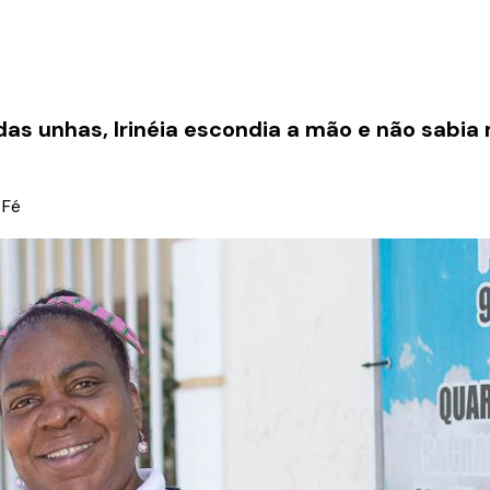
 unhas, Irinéia escondia a mão e não sabia 
 Fé