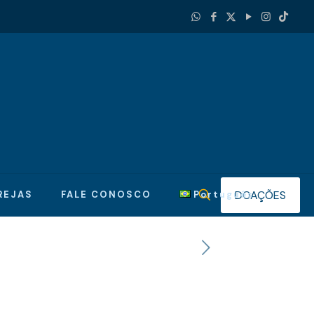
DOAÇÕES
REJAS
FALE CONOSCO
Português