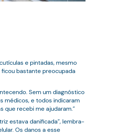
 cutículas e pintadas, mesmo
la ficou bastante preocupada
contecendo. Sem um diagnóstico
os médicos, e todos indicaram
s que recebi me ajudaram.”
riz estava danificada”, lembra-
elular. Os danos a esse