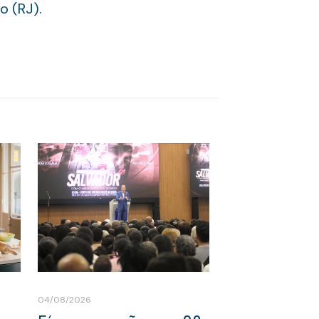
o (RJ).
04/08/2026