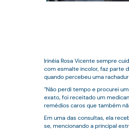
Irinéia Rosa Vicente sempre cui
com esmalte incolor, faz parte 
quando percebeu uma rachadura
“Não perdi tempo e procurei um
exato, foi receitado um medicam
remédios caros que também não
Em uma das consultas, ela receb
se, mencionando a principal estr