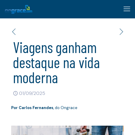
Viagens ganham
destaque na vida
moderna
01/09/2025
Por
Carlos Fernandes
, do Ongrace