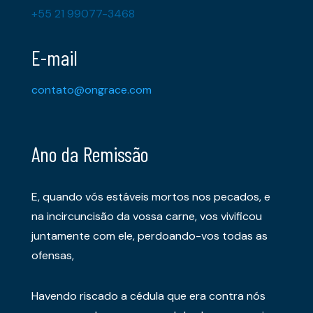
+55 21 99077-3468
E-mail
contato@ongrace.com
Ano da Remissão
E, quando vós estáveis mortos nos pecados, e
na incircuncisão da vossa carne, vos vivificou
juntamente com ele, perdoando-vos todas as
ofensas,
Havendo riscado a cédula que era contra nós