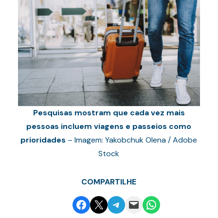
Pesquisas mostram que cada vez mais
pessoas incluem viagens e passeios como
prioridades
– Imagem: Yakobchuk Olena / Adobe
Stock
COMPARTILHE
Share on Facebook
Email this Page
Share on Telegram
Email this Page
Share on WhatsApp