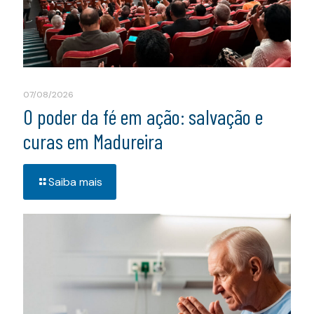
07/08/2026
O poder da fé em ação: salvação e
curas em Madureira
Saiba mais