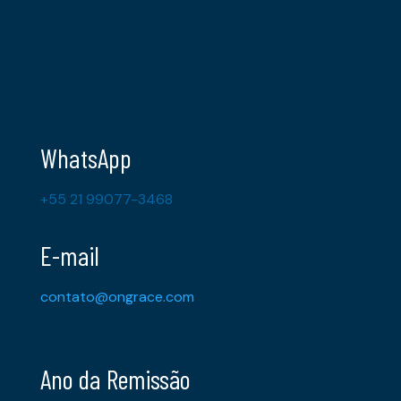
WhatsApp
+55 21 99077-3468
E-mail
contato@ongrace.com
Ano da Remissão