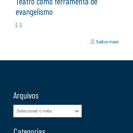
Teatro como ferramenta de
evangelismo
[…]
Saiba mais
Arquivos
Arquivos
Categorias