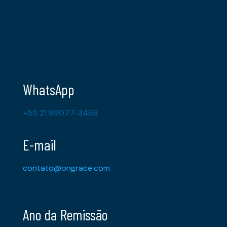
WhatsApp
+55 21 99077-3468
E-mail
contato@ongrace.com
Ano da Remissão