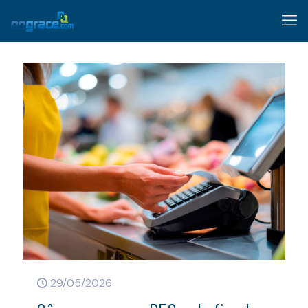
29/05/2026