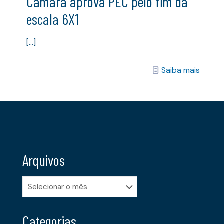
Câmara aprova PEC pelo fim da
escala 6X1
[…]
Saiba mais
Arquivos
Arquivos
Categorias