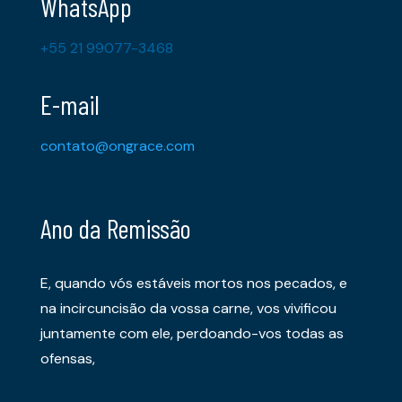
WhatsApp
+55 21 99077-3468
E-mail
contato@ongrace.com
Ano da Remissão
E, quando vós estáveis mortos nos pecados, e
na incircuncisão da vossa carne, vos vivificou
juntamente com ele, perdoando-vos todas as
ofensas,