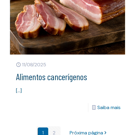
11/08/2025
Alimentos cancerígenos
[…]
Saiba mais
1
2
Próxima página