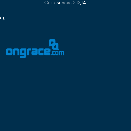
Colossenses 2.13,14
ES