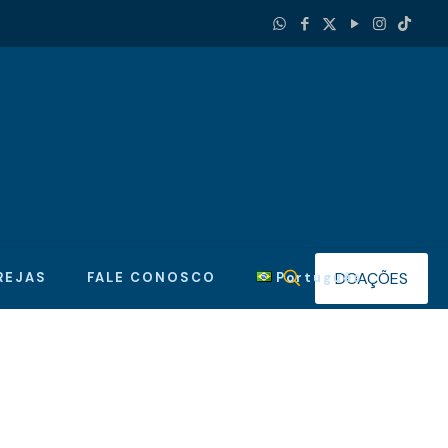
DOAÇÕES
REJAS
FALE CONOSCO
Português