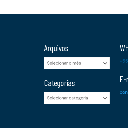
Arquivos
Wh
Arquivos
+55
E-
Categorias
con
Categorias