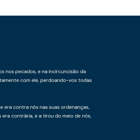
os nos pecados, e na incircuncisão da
juntamente com ele, perdoando-vos todas
e era contra nós nas suas ordenanças,
era contrária, e a tirou do meio de nós,