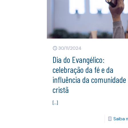
30/11/2024
Dia do Evangélico:
celebração da fé e da
influência da comunidade
cristã
[…]
Saiba 