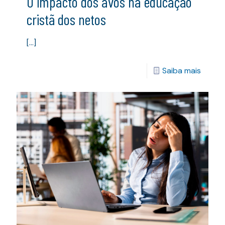
O impacto dos avós na educação
cristã dos netos
[…]
Saiba mais