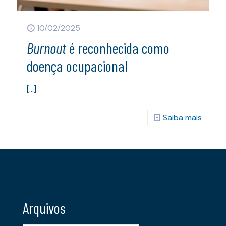
10/02/2025
Burnout
é reconhecida como
doença ocupacional
[…]
Saiba mais
Arquivos