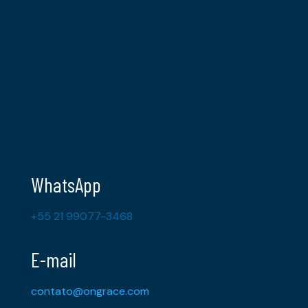
WhatsApp
+55 21 99077-3468
E-mail
contato@ongrace.com