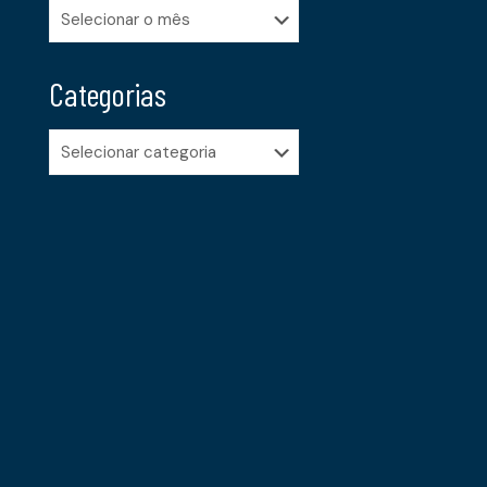
Arquivos
Categorias
Categorias