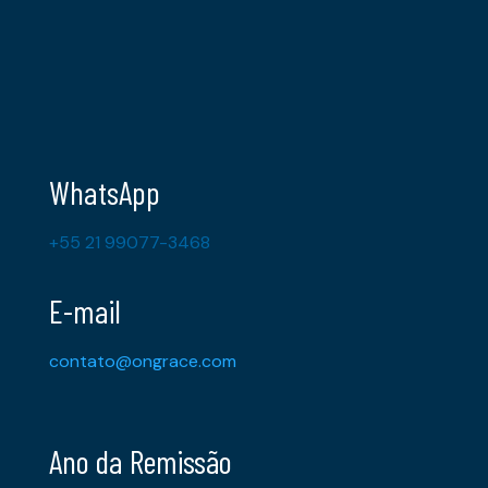
WhatsApp
+55 21 99077-3468
E-mail
contato@ongrace.com
Ano da Remissão