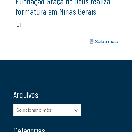
Fundação Graça de Deus realiza
formatura em Minas Gerais
[…]
Saiba mais
Arquivos
Arquivos
Categorias