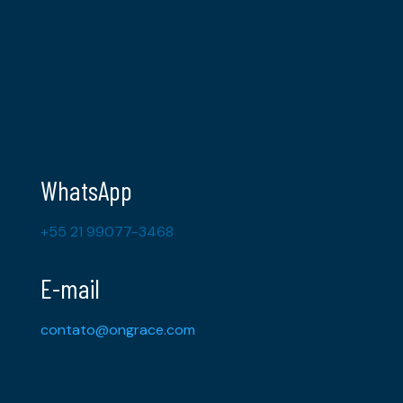
WhatsApp
+55 21 99077-3468
E-mail
contato@ongrace.com