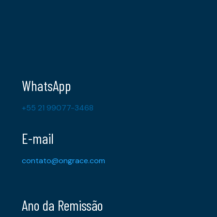
WhatsApp
+55 21 99077-3468
E-mail
contato@ongrace.com
Ano da Remissão