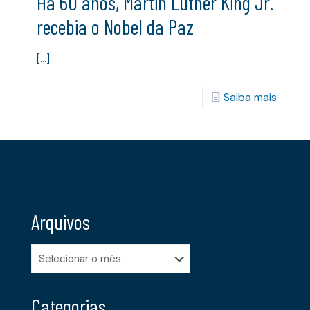
Há 60 anos, Martin Luther King Jr.
recebia o Nobel da Paz
[…]
Saiba mais
Arquivos
Arquivos
Categorias