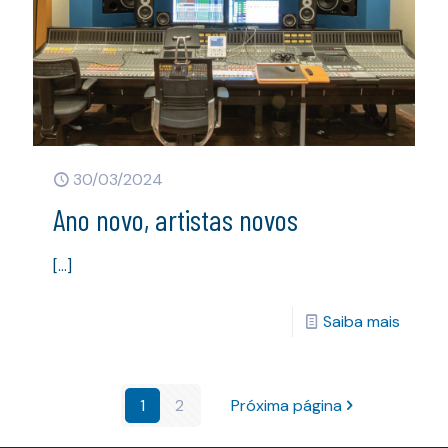
30/03/2024
Ano novo, artistas novos
[…]
Saiba mais
1
2
Próxima página