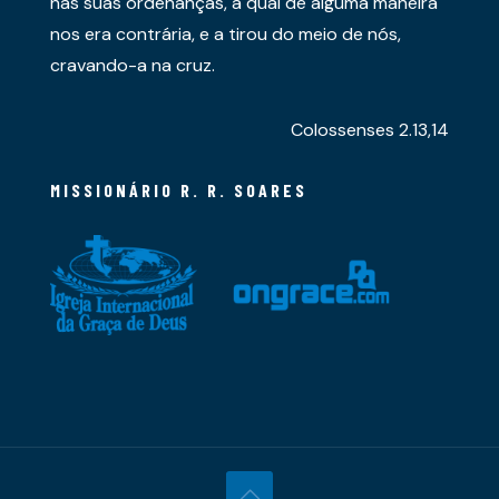
nas suas ordenanças, a qual de alguma maneira
nos era contrária, e a tirou do meio de nós,
cravando-a na cruz.
Colossenses 2.13,14
MISSIONÁRIO R. R. SOARES