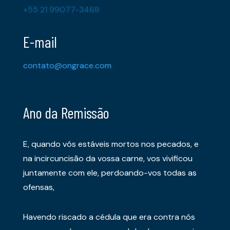
+55 21 99077-3468
E-mail
contato@ongrace.com
Ano da Remissão
E, quando vós estáveis mortos nos pecados, e
na incircuncisão da vossa carne, vos vivificou
juntamente com ele, perdoando-vos todas as
ofensas,
Havendo riscado a cédula que era contra nós