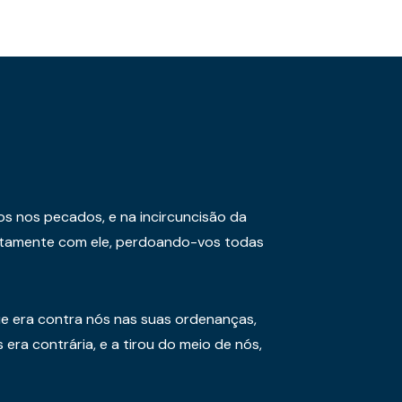
os nos pecados, e na incircuncisão da
juntamente com ele, perdoando-vos todas
e era contra nós nas suas ordenanças,
era contrária, e a tirou do meio de nós,