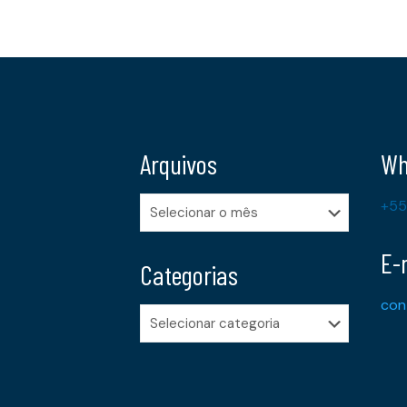
Arquivos
Wh
Arquivos
+55
E-
Categorias
con
Categorias