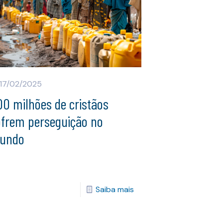
17/02/2025
0 milhões de cristãos
ofrem perseguição no
undo
Saiba mais