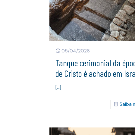
05/04/2026
Tanque cerimonial da épo
de Cristo é achado em Isr
[…]
Saiba 