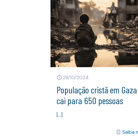
28/10/2024
População cristã em Gaza
cai para 650 pessoas
[…]
Saiba 