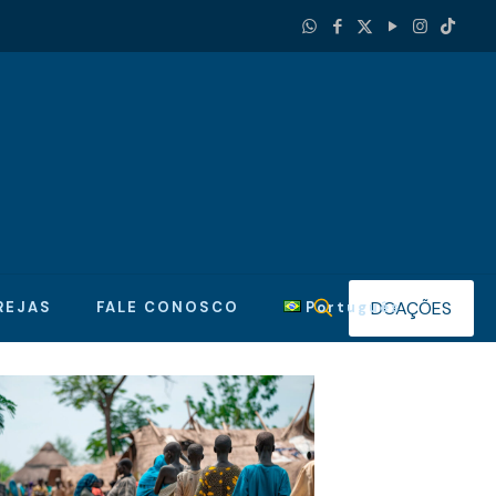
DOAÇÕES
REJAS
FALE CONOSCO
Português