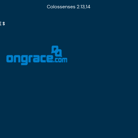
Colossenses 2.13,14
ES