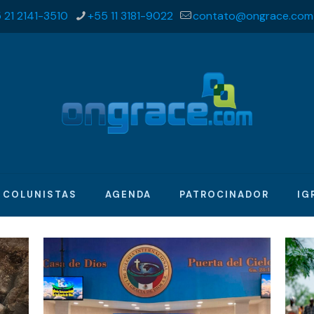
 21 2141-3510
+55 11 3181-9022
contato@ongrace.com
COLUNISTAS
AGENDA
PATROCINADOR
IG