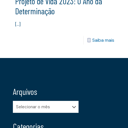
Projeto de Vida 2023: O Ano da
Determinação
[…]
Saiba mais
Arquivos
Arquivos
Categorias