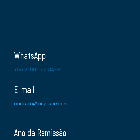
WhatsApp
+55 21 99077-3468
E-mail
contato@ongrace.com
Ano da Remissão