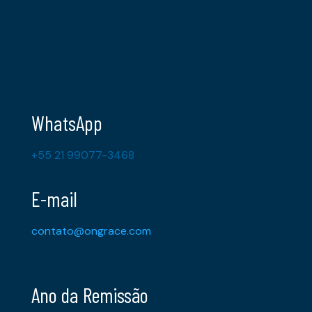
WhatsApp
+55 21 99077-3468
E-mail
contato@ongrace.com
Ano da Remissão