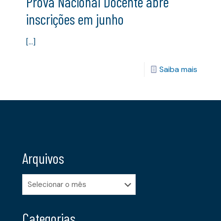
Prova Nacional Docente abre
inscrições em junho
[…]
Saiba mais
Arquivos
Arquivos
Categorias