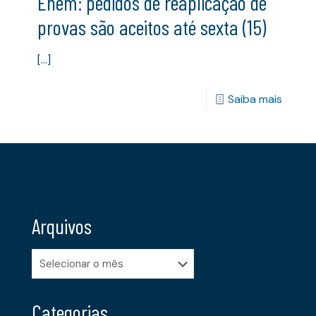
Enem: pedidos de reaplicação de
provas são aceitos até sexta (15)
[…]
Saiba mais
Arquivos
Arquivos
Categorias