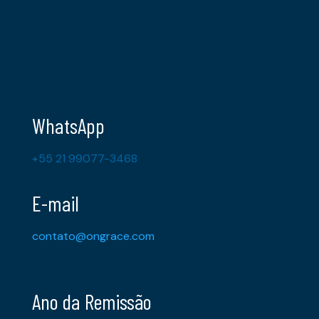
WhatsApp
+55 21 99077-3468
E-mail
contato@ongrace.com
Ano da Remissão