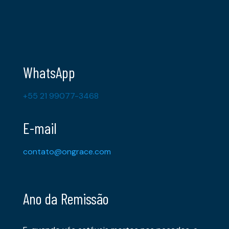
WhatsApp
+55 21 99077-3468
E-mail
contato@ongrace.com
Ano da Remissão