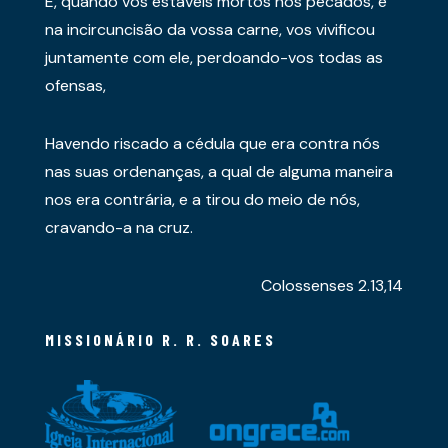
E, quando vós estáveis mortos nos pecados, e
na incircuncisão da vossa carne, vos vivificou
juntamente com ele, perdoando-vos todas as
ofensas,
Havendo riscado a cédula que era contra nós
nas suas ordenanças, a qual de alguma maneira
nos era contrária, e a tirou do meio de nós,
cravando-a na cruz.
Colossenses 2.13,14
MISSIONÁRIO R. R. SOARES