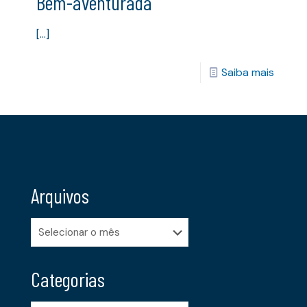
Bem-aventurada
[…]
Saiba mais
Arquivos
Arquivos
Categorias