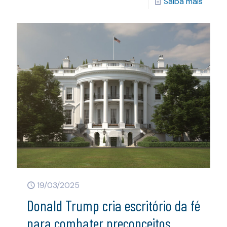
Saiba mais
19/03/2025
Donald Trump cria escritório da fé
para combater preconceitos