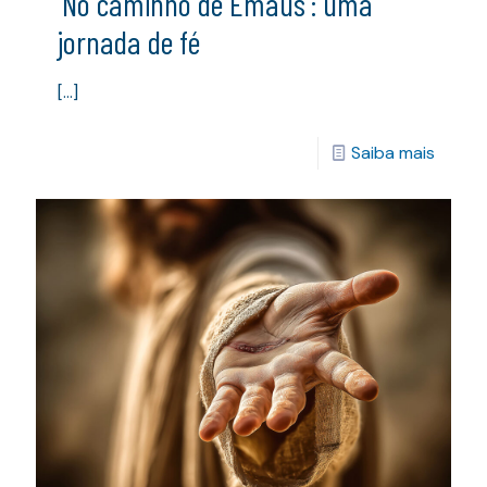
‘No caminho de Emaús’: uma
jornada de fé
[…]
Saiba mais