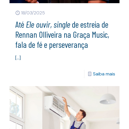
18/03/2025
Até
Ele ouvir, single
de estreia de
Rennan Olliveira na Graça Music,
fala de fé e perseverança
[…]
Saiba mais