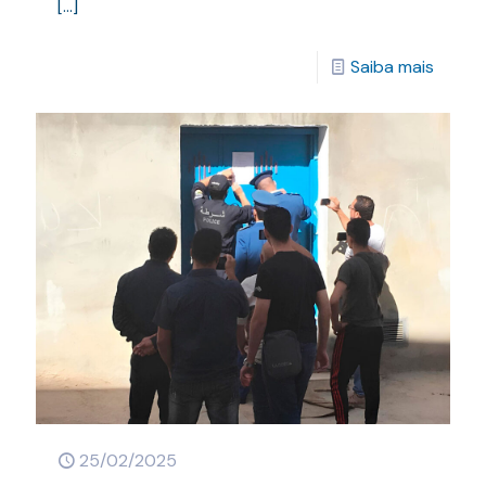
[…]
Saiba mais
25/02/2025