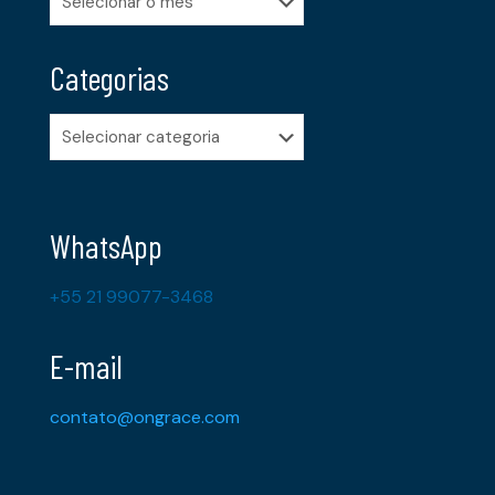
Categorias
Categorias
WhatsApp
+55 21 99077-3468
E-mail
contato@ongrace.com