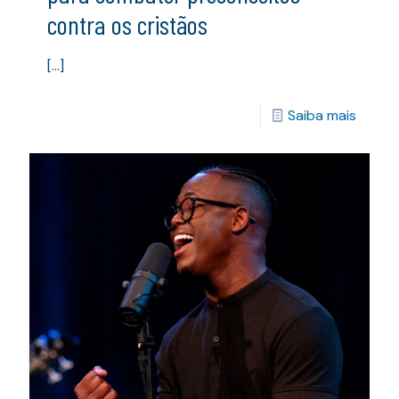
contra os cristãos
[…]
Saiba mais