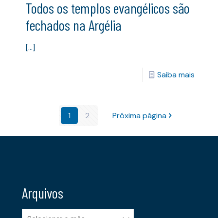
Todos os templos evangélicos são
fechados na Argélia
[…]
Saiba mais
1
2
Próxima página
Arquivos
Arquivos