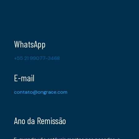
WhatsApp
+55 21 99077-3468
E-mail
contato@ongrace.com
Ano da Remissão