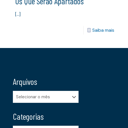
Os Que Serão Apartados
[…]
Saiba mais
Arquivos
Arquivos
Categorias