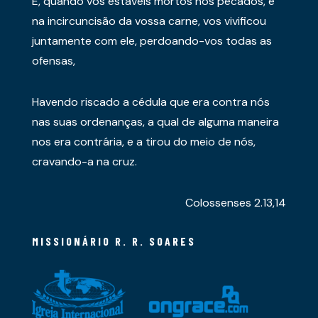
E, quando vós estáveis mortos nos pecados, e
na incircuncisão da vossa carne, vos vivificou
juntamente com ele, perdoando-vos todas as
ofensas,
Havendo riscado a cédula que era contra nós
nas suas ordenanças, a qual de alguma maneira
nos era contrária, e a tirou do meio de nós,
cravando-a na cruz.
Colossenses 2.13,14
MISSIONÁRIO R. R. SOARES