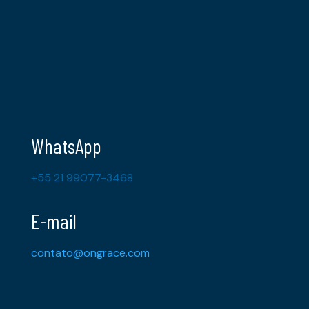
WhatsApp
+55 21 99077-3468
E-mail
contato@ongrace.com