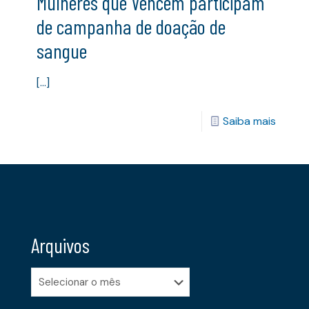
Mulheres que Vencem participam
de campanha de doação de
sangue
[…]
Saiba mais
Arquivos
Arquivos