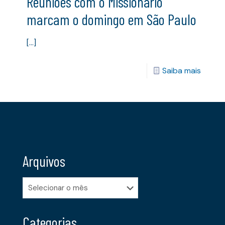
Reuniões com o Missionário
marcam o domingo em São Paulo
[…]
Saiba mais
Arquivos
Arquivos
Categorias