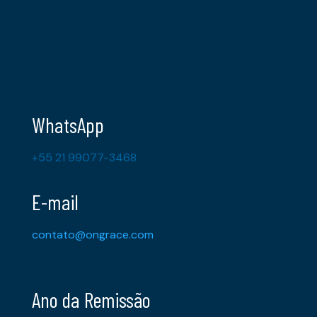
WhatsApp
+55 21 99077-3468
E-mail
contato@ongrace.com
Ano da Remissão