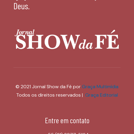
Deus.
© 2021 Jornal Show da Fé por
Graça Multimídia
Todos os direitos reservados |
Graça Editorial
Entre em contato