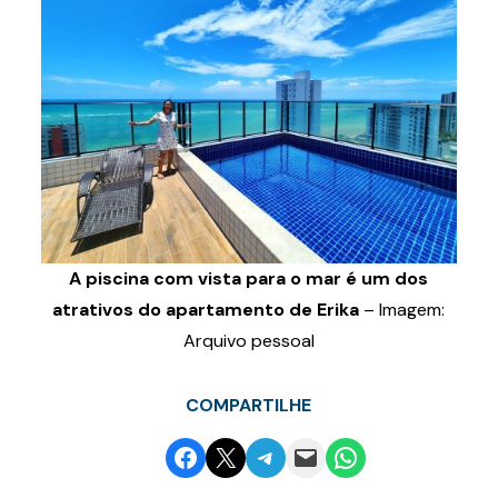
A piscina com vista para o mar é um dos
atrativos do apartamento de Erika
– Imagem:
Arquivo pessoal
COMPARTILHE
Share on Facebook
Email this Page
Share on Telegram
Email this Page
Share on WhatsApp