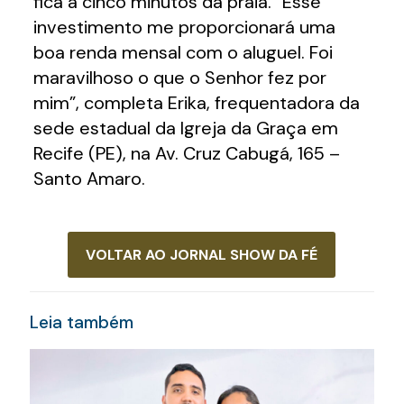
fica a cinco minutos da praia. “Esse
investimento me proporcionará uma
boa renda mensal com o aluguel. Foi
maravilhoso o que o Senhor fez por
mim”, completa Erika, frequentadora da
sede estadual da Igreja da Graça em
Recife (PE), na Av. Cruz Cabugá, 165 –
Santo Amaro.
VOLTAR AO JORNAL SHOW DA FÉ
Leia também