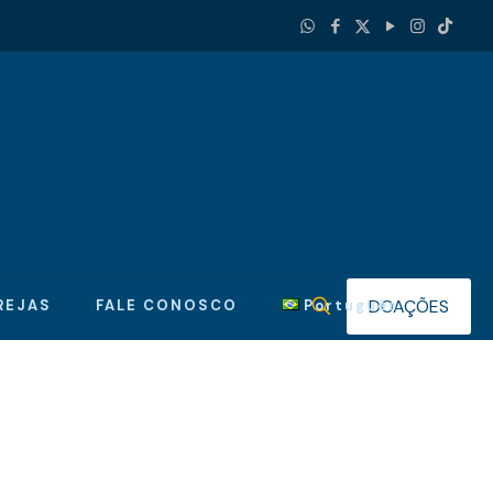
DOAÇÕES
REJAS
FALE CONOSCO
Português