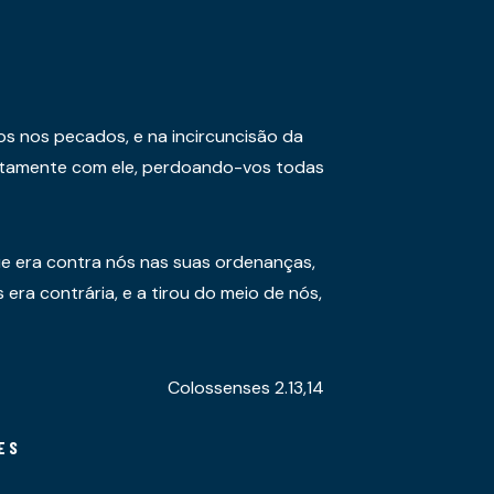
os nos pecados, e na incircuncisão da
juntamente com ele, perdoando-vos todas
e era contra nós nas suas ordenanças,
era contrária, e a tirou do meio de nós,
Colossenses 2.13,14
ES