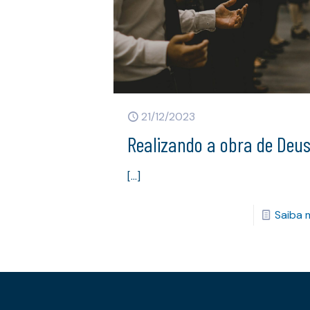
21/12/2023
Realizando a obra de Deu
[…]
Saiba 