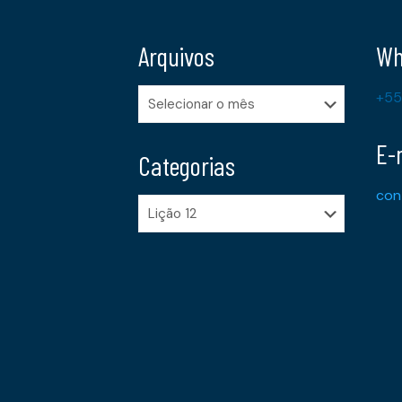
Arquivos
Wh
Arquivos
+55
E-
Categorias
con
Categorias