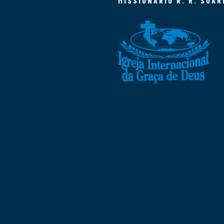
MISSIONÁRIO R. R. SOAR