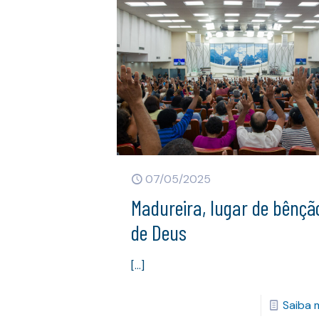
07/05/2025
Madureira, lugar de bênçã
de Deus
[…]
Saiba 