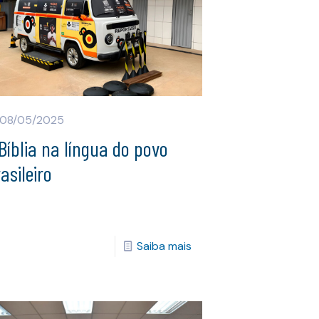
08/05/2025
Bíblia na língua do povo
asileiro
Saiba mais