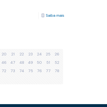
Saiba mais
20
21
22
23
24
25
26
46
47
48
49
50
51
52
72
73
74
75
76
77
78