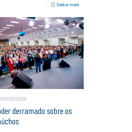
Saiba mais
02/05/2025
oder derramado sobre os
aúchos