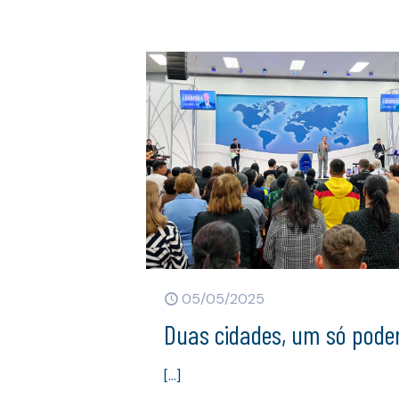
05/05/2025
Duas cidades, um só pode
[…]