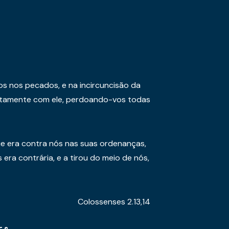
os nos pecados, e na incircuncisão da
juntamente com ele, perdoando-vos todas
e era contra nós nas suas ordenanças,
era contrária, e a tirou do meio de nós,
Colossenses 2.13,14