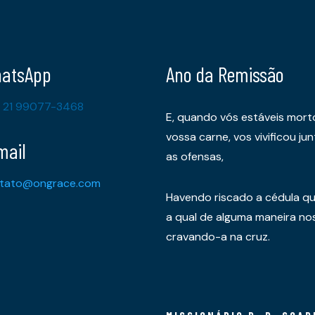
atsApp
Ano da Remissão
 21 99077-3468
E, quando vós estáveis mort
vossa carne, vos vivificou 
mail
as ofensas,
tato@ongrace.com
Havendo riscado a cédula qu
a qual de alguma maneira nos 
cravando-a na cruz.