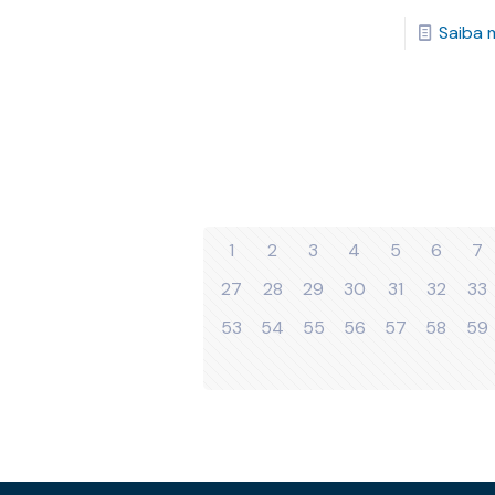
Saiba 
1
2
3
4
5
6
7
27
28
29
30
31
32
33
53
54
55
56
57
58
59