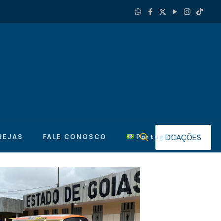
DOAÇÕES
REJAS
FALE CONOSCO
Português