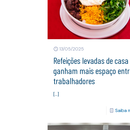
13/05/2025
Refeições levadas de casa
ganham mais espaço entr
trabalhadores
[…]
Saiba 