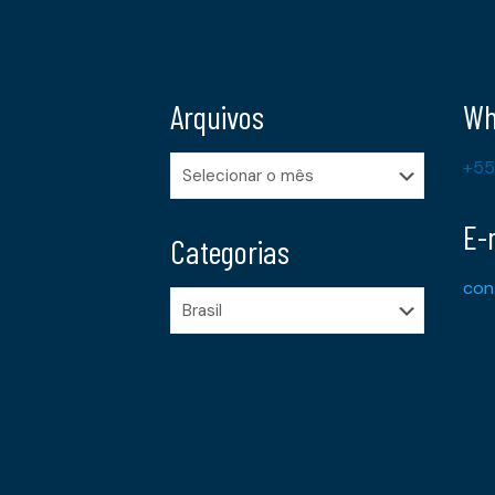
Arquivos
Wh
Arquivos
+55
E-
Categorias
con
Categorias