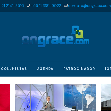
 21 2141-3510
+55 11 3181-9022
contato@ongrace.com
COLUNISTAS
AGENDA
PATROCINADOR
IG