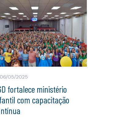
06/05/2025
GD fortalece ministério
fantil com capacitação
ontínua