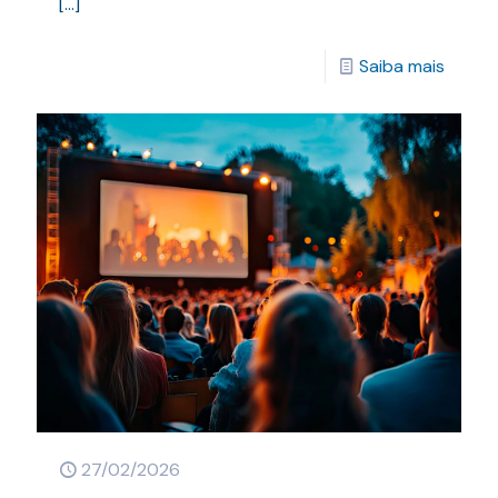
[…]
Saiba mais
27/02/2026