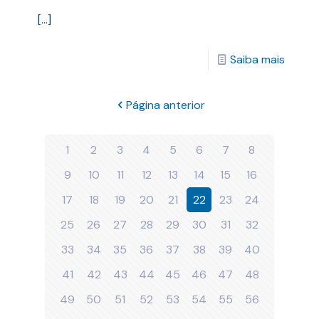
[…]
Saiba mais
Página anterior
1
2
3
4
5
6
7
8
9
10
11
12
13
14
15
16
17
18
19
20
21
22
23
24
25
26
27
28
29
30
31
32
33
34
35
36
37
38
39
40
41
42
43
44
45
46
47
48
49
50
51
52
53
54
55
56