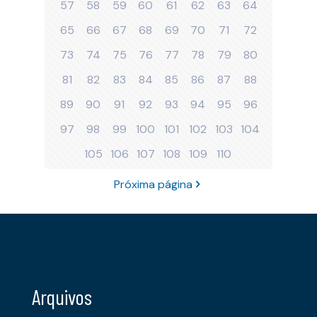
57
58
59
60
61
62
63
64
65
66
67
68
69
70
71
72
73
74
75
76
77
78
79
80
81
82
83
84
85
86
87
88
89
90
91
92
93
94
95
96
97
98
99
100
101
102
103
104
105
106
107
108
109
110
Próxima página
Arquivos