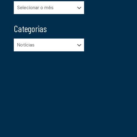
Arquivos
Categorias
Categorias