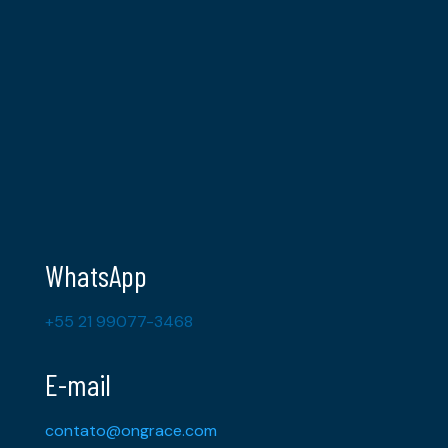
WhatsApp
+55 21 99077-3468
E-mail
contato@ongrace.com