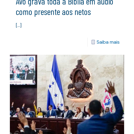
Avô grava toda a Bíblia em áudio
como presente aos netos
[…]
Saiba mais