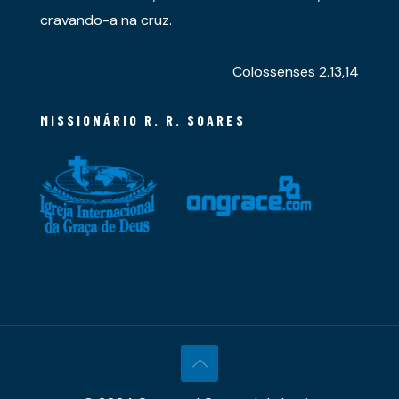
cravando-a na cruz.
Colossenses 2.13,14
MISSIONÁRIO R. R. SOARES