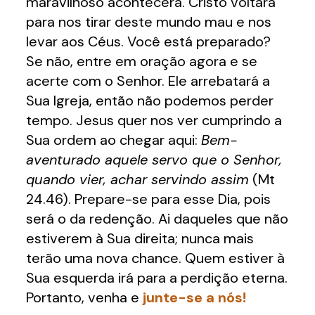
maravilhoso acontecerá. Cristo voltará
para nos tirar deste mundo mau e nos
levar aos Céus. Você está preparado?
Se não, entre em oração agora e se
acerte com o Senhor. Ele arrebatará a
Sua Igreja, então não podemos perder
tempo. Jesus quer nos ver cumprindo a
Sua ordem ao chegar aqui:
Bem-
aventurado aquele servo que o Senhor,
quando vier, achar servindo assim
(Mt
24.46). Prepare-se para esse Dia, pois
será o da redenção. Ai daqueles que não
estiverem à Sua direita; nunca mais
terão uma nova chance. Quem estiver à
Sua esquerda irá para a perdição eterna.
Portanto, venha e
junte-se a nós!