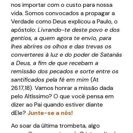
nos importar com o custo para nossa
vida. Somos convocados a propagar a
Verdade como Deus explicou a Paulo, o
apóstolo:
Livrando-te deste povo e dos
gentios, a quem agora te envio, para
lhes abrires os olhos e das trevas os
converteres à luz e do poder de Satanás
a Deus, a fim de que recebam a
remissão dos pecados e sorte entre os
santificados pela fé em mim
(At
26.17,18). Vamos honrar a missão dada
pelo Altíssimo? O que você pensa em
dizer ao Pai quando estiver diante
dEle?
Junte-se a nós!
Ao soar da última trombeta, algo