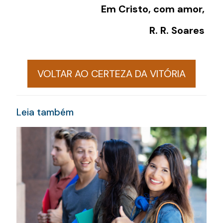
Em Cristo, com amor,
R. R. Soares
VOLTAR AO CERTEZA DA VITÓRIA
Leia também