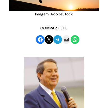
Imagem: AdobeStock
COMPARTILHE
Share on Facebook
Email this Page
Share on Telegram
Email this Page
Share on WhatsApp