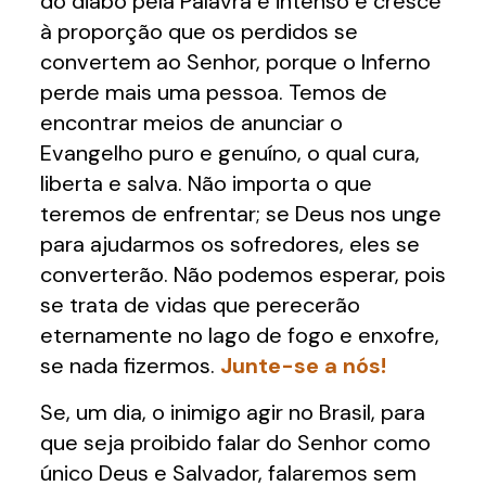
do diabo pela Palavra é intenso e cresce
à proporção que os perdidos se
convertem ao Senhor, porque o Inferno
perde mais uma pessoa. Temos de
encontrar meios de anunciar o
Evangelho puro e genuíno, o qual cura,
liberta e salva. Não importa o que
teremos de enfrentar; se Deus nos unge
para ajudarmos os sofredores, eles se
converterão. Não podemos esperar, pois
se trata de vidas que perecerão
eternamente no lago de fogo e enxofre,
se nada fizermos.
Junte-se a nós!
Se, um dia, o inimigo agir no Brasil, para
que seja proibido falar do Senhor como
único Deus e Salvador, falaremos sem