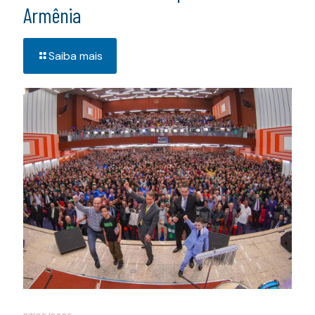
Armênia
Saiba mais