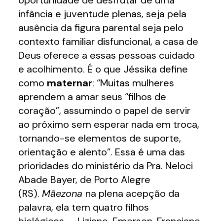
oportunidade de desfrutar de uma
infância e juventude plenas, seja pela
ausência da figura parental seja pelo
contexto familiar disfuncional, a casa de
Deus oferece a essas pessoas cuidado
e acolhimento. É o que Jéssika define
como
maternar
: “Muitas mulheres
aprendem a amar seus “filhos de
coração”, assumindo o papel de servir
ao próximo sem esperar nada em troca,
tornando-se elementos de suporte,
orientação e alento”. Essa é uma das
prioridades do ministério da Pra. Neloci
Abade Bayer, de Porto Alegre
(RS).
Mãezona
na plena acepção da
palavra, ela tem quatro filhos