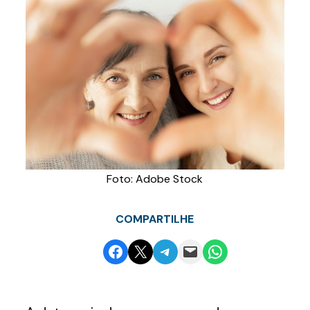
Foto: Adobe Stock
COMPARTILHE
Share on Facebook
Email this Page
Share on Telegram
Email this Page
Share on WhatsApp