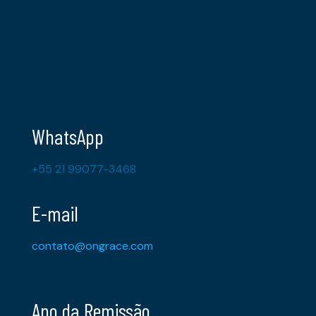
WhatsApp
+55 21 99077-3468
E-mail
contato@ongrace.com
Ano da Remissão