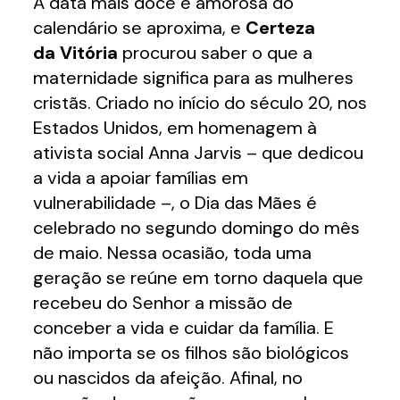
A data mais doce e amorosa do
calendário se aproxima, e
Certeza
da Vitória
procurou saber o que a
maternidade significa para as mulheres
cristãs. Criado no início do século 20, nos
Estados Unidos, em homenagem à
ativista social Anna Jarvis – que dedicou
a vida a apoiar famílias em
vulnerabilidade –, o Dia das Mães é
celebrado no segundo domingo do mês
de maio. Nessa ocasião, toda uma
geração se reúne em torno daquela que
recebeu do Senhor a missão de
conceber a vida e cuidar da família. E
não importa se os filhos são biológicos
ou nascidos da afeição. Afinal, no