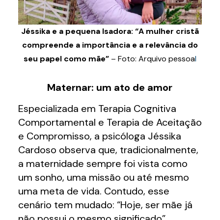
Jéssika e a pequena Isadora: “A mulher cristã
compreende a importância e a relevância do
seu papel como mãe”
– Foto: Arquivo pessoa
l
Maternar: um ato de amor
Especializada em Terapia Cognitiva
Comportamental e Terapia de Aceitação
e Compromisso, a psicóloga Jéssika
Cardoso observa que, tradicionalmente,
a maternidade sempre foi vista como
um sonho, uma missão ou até mesmo
uma meta de vida. Contudo, esse
cenário tem mudado: “Hoje, ser mãe já
não possui o mesmo significado”.